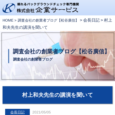
>
会長日記
>
村上
HOME
調査会社の創業者ブログ【松谷廣信】
和夫先生の講演を聞いて
調査会社の創業者ブログ【松谷廣信】
調査会社の創業者ブログ
村上和夫先生の講演を聞いて
会長日記
2021/05/05