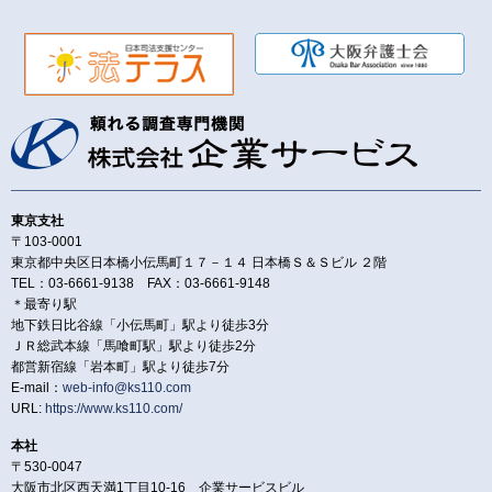
東京支社
〒103-0001
東京都中央区日本橋小伝馬町１７－１４ 日本橋Ｓ＆Ｓビル ２階
TEL：03-6661-9138 FAX：03-6661-9148
＊最寄り駅
地下鉄日比谷線「小伝馬町」駅より徒歩3分
ＪＲ総武本線「馬喰町駅」駅より徒歩2分
都営新宿線「岩本町」駅より徒歩7分
E-mail：
web-info@ks110.com
URL:
https://www.ks110.com/
本社
〒530-0047
大阪市北区西天満1丁目10-16 企業サービスビル