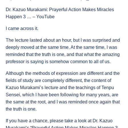
Dr. Kazuo Murakami: Prayerful Action Makes Miracles
Happen 3 … – YouTube
I came across it.
The lecture lasted about an hour, but I was surprised and
deeply moved at the same time. At the same time, I was
reminded that the truth is one, and that what the amazing
professor is saying is somehow common to all of us.
Although the methods of expression are different and the
fields of study are completely different, the content of
Kazuo Murakami’s lecture and the teachings of Tenpu
Sensei, which I have been following for many years, are
the same at the root, and I was reminded once again that
the truth is one.
If you have a chance, please take a look at Dr. Kazuo
Murakami’s “Prayerful Action Makes Miracles Happen 3.