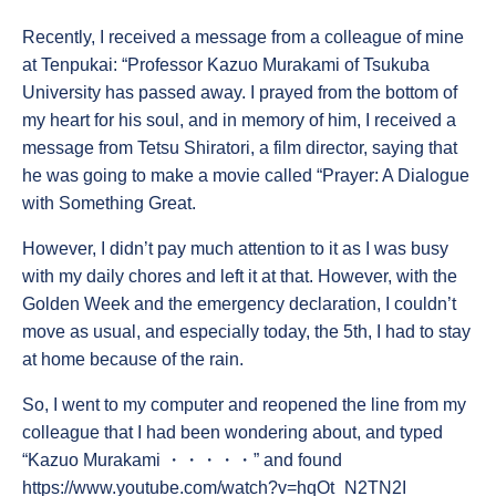
Recently, I received a message from a colleague of mine
at Tenpukai: “Professor Kazuo Murakami of Tsukuba
University has passed away. I prayed from the bottom of
my heart for his soul, and in memory of him, I received a
message from Tetsu Shiratori, a film director, saying that
he was going to make a movie called “Prayer: A Dialogue
with Something Great.
However, I didn’t pay much attention to it as I was busy
with my daily chores and left it at that. However, with the
Golden Week and the emergency declaration, I couldn’t
move as usual, and especially today, the 5th, I had to stay
at home because of the rain.
So, I went to my computer and reopened the line from my
colleague that I had been wondering about, and typed
“Kazuo Murakami ・・・・・” and found
https://www.youtube.com/watch?v=hqOt_N2TN2I