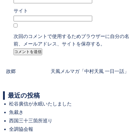
サイト
次回のコメントで使用するためブラウザーに自分の名
前、メールアドレス、サイトを保存する。
Previous
Next
故郷
天風メルマガ「中村天風 一日一話」
post:
post:
最近の投稿
松谷廣信が永眠いたしました
魚裁き
西国三十三箇所巡り
全調協会報