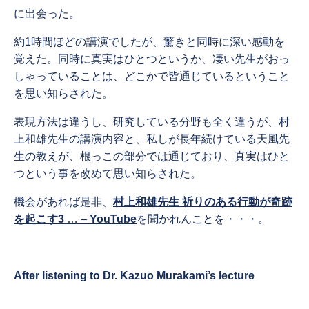
に出会った。
約1時間ほどの講演でしたが、驚きと同時に深い感動を
覚えた。同時に真実はひとつというか、凄い先生がおっ
しゃっていることは、どこかで皆通じているということ
を思い知らされた。
表現方法は違うし、研究している分野も全く違うが、村
上和雄先生の講演内容と、私しが長年続けている天風先
生の教えが、根っこの部分では通じており、真実はひと
つという事を改めて思い知らされた。
機会があれば是非、
村上和雄先生 祈りのある行動が奇跡
を起こす3
… –
YouTube
を聞かれんことを・・・。
After listening to Dr. Kazuo Murakami’s lecture