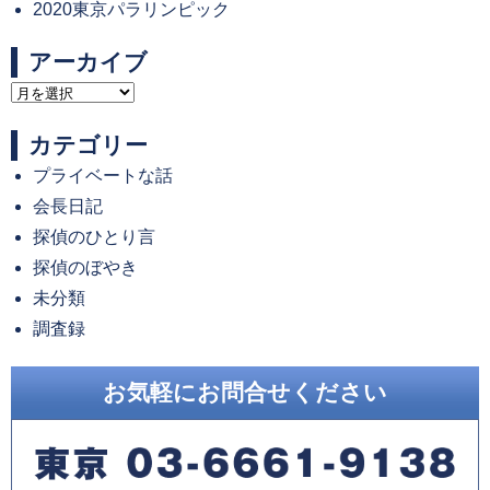
2020東京パラリンピック
アーカイブ
ア
ー
カテゴリー
カ
プライベートな話
イ
会長日記
ブ
探偵のひとり言
探偵のぼやき
未分類
調査録
お気軽にお問合せください