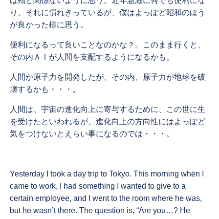
は殆ど関係ないように思う。近年急激に何でも便利にな
り、それに慣れきっているが、僕はよっぽど昭和のほう
が良かった様に思う。
便利になるって良いことなのかな？。このまま行くと、
その内ＡＩが人間を支配するようになるかも。
人間が原子力を開発したが、その内、原子力が地球を破
壊するかも・・・。
人間は、宇宙の進化向上に寄与するために、この世に生
を受けたといわれるが、進化向上の方向性にはよっぽど
気をつけないとえらい事になるのでは・・・。
Yesterday I took a day trip to Tokyo. This morning when I
came to work, I had something I wanted to give to a
certain employee, and I went to the room where he was,
but he wasn’t there. The question is, “Are you…? He