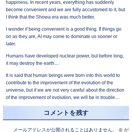
happiness. In recent years, everything has suddenly
become convenient and we are fully accustomed to it, but
I think that the Showa era was much better.
I wonder if being convenient is a good thing. If things go
on as they are, AI may come to dominate us sooner or
later.
Humans have developed nuclear power, but before long,
it may destroy the earth…
It is said that human beings were born into this world to
contribute to the improvement of the evolution of the
universe, but if we are not very careful about the direction
of the improvement of evolution, we will be in trouble…
コメントを残す
メールアドレスが公開されることはありません。
が
※