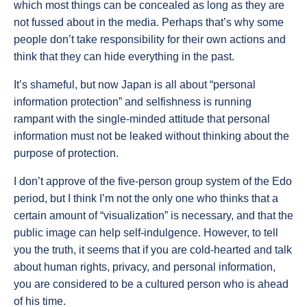
which most things can be concealed as long as they are
not fussed about in the media. Perhaps that’s why some
people don’t take responsibility for their own actions and
think that they can hide everything in the past.
It’s shameful, but now Japan is all about “personal
information protection” and selfishness is running
rampant with the single-minded attitude that personal
information must not be leaked without thinking about the
purpose of protection.
I don’t approve of the five-person group system of the Edo
period, but I think I’m not the only one who thinks that a
certain amount of “visualization” is necessary, and that the
public image can help self-indulgence. However, to tell
you the truth, it seems that if you are cold-hearted and talk
about human rights, privacy, and personal information,
you are considered to be a cultured person who is ahead
of his time.