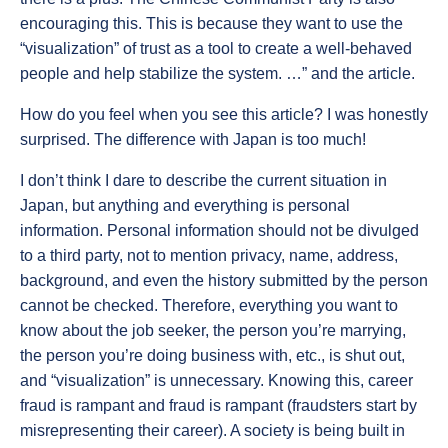
encouraging this. This is because they want to use the
“visualization” of trust as a tool to create a well-behaved
people and help stabilize the system. …” and the article.
How do you feel when you see this article? I was honestly
surprised. The difference with Japan is too much!
I don’t think I dare to describe the current situation in
Japan, but anything and everything is personal
information. Personal information should not be divulged
to a third party, not to mention privacy, name, address,
background, and even the history submitted by the person
cannot be checked. Therefore, everything you want to
know about the job seeker, the person you’re marrying,
the person you’re doing business with, etc., is shut out,
and “visualization” is unnecessary. Knowing this, career
fraud is rampant and fraud is rampant (fraudsters start by
misrepresenting their career). A society is being built in