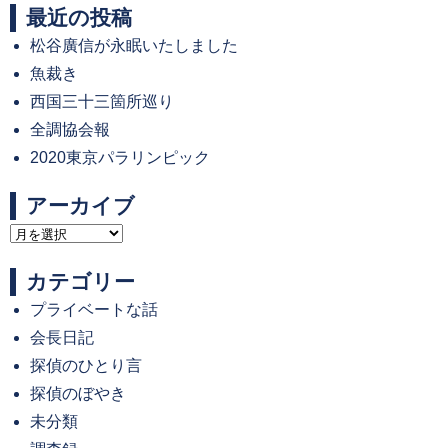
最近の投稿
松谷廣信が永眠いたしました
魚裁き
西国三十三箇所巡り
全調協会報
2020東京パラリンピック
アーカイブ
ア
ー
カテゴリー
カ
プライベートな話
イ
会長日記
ブ
探偵のひとり言
探偵のぼやき
未分類