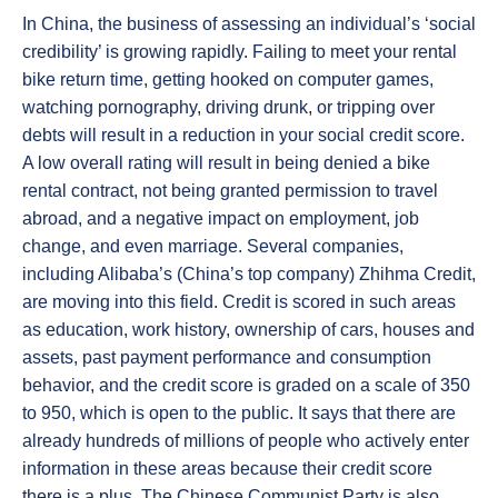
In China, the business of assessing an individual’s ‘social
credibility’ is growing rapidly. Failing to meet your rental
bike return time, getting hooked on computer games,
watching pornography, driving drunk, or tripping over
debts will result in a reduction in your social credit score.
A low overall rating will result in being denied a bike
rental contract, not being granted permission to travel
abroad, and a negative impact on employment, job
change, and even marriage. Several companies,
including Alibaba’s (China’s top company) Zhihma Credit,
are moving into this field. Credit is scored in such areas
as education, work history, ownership of cars, houses and
assets, past payment performance and consumption
behavior, and the credit score is graded on a scale of 350
to 950, which is open to the public. It says that there are
already hundreds of millions of people who actively enter
information in these areas because their credit score
there is a plus. The Chinese Communist Party is also