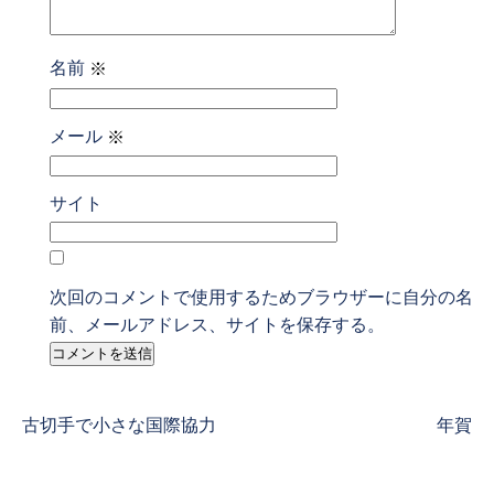
名前
※
メール
※
サイト
次回のコメントで使用するためブラウザーに自分の名
前、メールアドレス、サイトを保存する。
Previous
Next
古切手で小さな国際協力
年賀
post:
post: