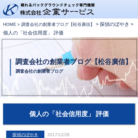
>
探偵のぼやき
>
HOME
調査会社の創業者ブログ【松谷廣信】
個人の「社会信用度」 評価
調査会社の創業者ブログ【松谷廣信】
調査会社の創業者ブログ
個人の「社会信用度」 評価
探偵のぼやき
2017/12/28