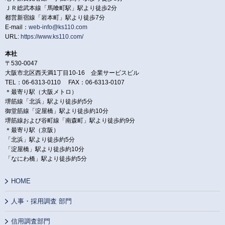
ＪＲ総武本線「馬喰町駅」駅より徒歩2分
都営新宿線「岩本町」駅より徒歩7分
E-mail：
web-info@ks110.com
URL:
https://www.ks110.com/
本社
〒530-0047
大阪市北区西天満1丁目10-16 企業サービスビル
TEL：06-6313-0110 FAX：06-6313-0107
＊最寄り駅（大阪メトロ）
堺筋線「北浜」駅より徒歩約5分
御堂筋線「淀屋橋」駅より徒歩約10分
堺筋線および谷町線「南森町」駅より徒歩約9分
＊最寄り駅（京阪）
「北浜」駅より徒歩約5分
「淀屋橋」駅より徒歩約10分
「なにわ橋」駅より徒歩約5分
HOME
人事・採用調査 部門
信用調査部門