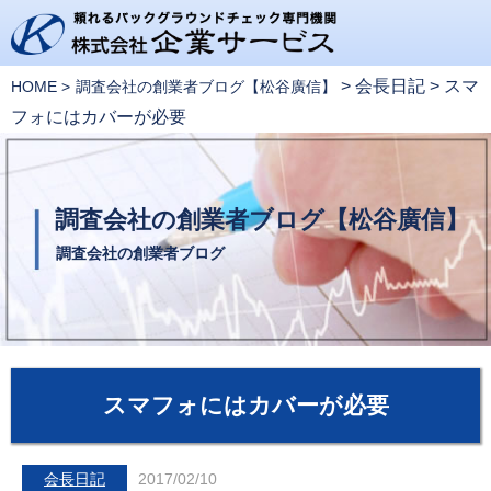
>
会長日記
>
スマ
HOME
調査会社の創業者ブログ【松谷廣信】
フォにはカバーが必要
調査会社の創業者ブログ【松谷廣信】
調査会社の創業者ブログ
スマフォにはカバーが必要
会長日記
2017/02/10