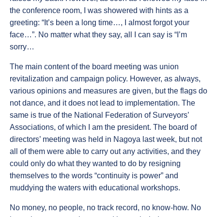
the conference room, I was showered with hints as a
greeting: “It’s been a long time…, I almost forgot your
face…”. No matter what they say, all I can say is “I’m
sorry…
The main content of the board meeting was union
revitalization and campaign policy. However, as always,
various opinions and measures are given, but the flags do
not dance, and it does not lead to implementation. The
same is true of the National Federation of Surveyors’
Associations, of which I am the president. The board of
directors’ meeting was held in Nagoya last week, but not
all of them were able to carry out any activities, and they
could only do what they wanted to do by resigning
themselves to the words “continuity is power” and
muddying the waters with educational workshops.
No money, no people, no track record, no know-how. No