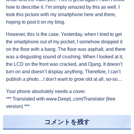
how to describe it. I’m simply amazed by this as well. I
took this picture with my smartphone here and there,
hoping to post it on my blog.
However, this is the case. Yesterday, when I tried to get
the smartphone out of my pocket, I somehow dropped it
on the floor with a bang. The floor was asphalt, and there
was a disgusting sound of crushing. When I looked at it,
the LCD on the front was cracked, and Ojang. It doesn’t
turn on and doesn’t display anything. Therefore, I can’t
publish a photo…I don’t want to grow old at all, so-so…
Your phone absolutely needs a cover.
*** Translated with www.DeepL.com/Translator (free
version) ***
コメントを残す