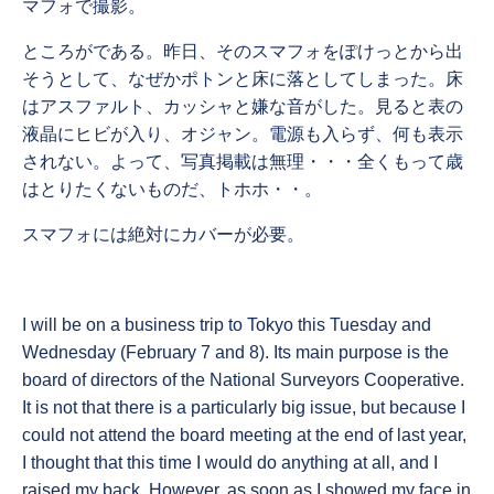
マフォで撮影。
ところがである。昨日、そのスマフォをぽけっとから出
そうとして、なぜかポトンと床に落としてしまった。床
はアスファルト、カッシャと嫌な音がした。見ると表の
液晶にヒビが入り、オジャン。電源も入らず、何も表示
されない。よって、写真掲載は無理・・・全くもって歳
はとりたくないものだ、トホホ・・。
スマフォには絶対にカバーが必要。
I will be on a business trip to Tokyo this Tuesday and
Wednesday (February 7 and 8). Its main purpose is the
board of directors of the National Surveyors Cooperative.
It is not that there is a particularly big issue, but because I
could not attend the board meeting at the end of last year,
I thought that this time I would do anything at all, and I
raised my back. However, as soon as I showed my face in