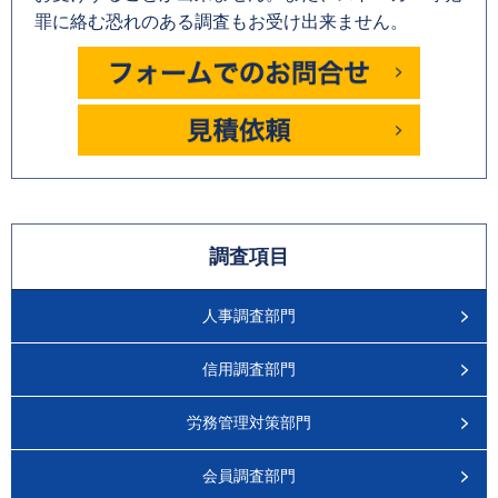
罪に絡む恐れのある調査もお受け出来ません。
調査項目
人事調査部門
信用調査部門
労務管理対策部門
会員調査部門