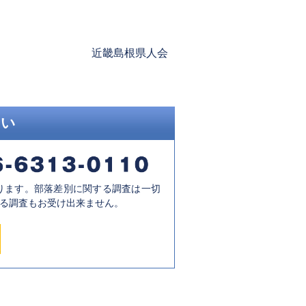
Next
近畿島根県人会
post:
さい
ります。部落差別に関する調査は一切
る調査もお受け出来ません。