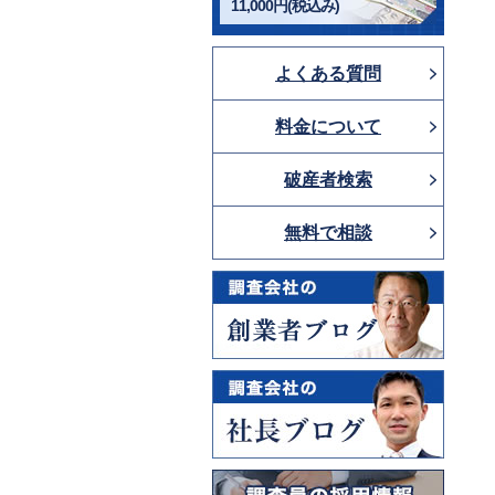
11,000円(税込み)
よくある質問
料金について
破産者検索
無料で相談