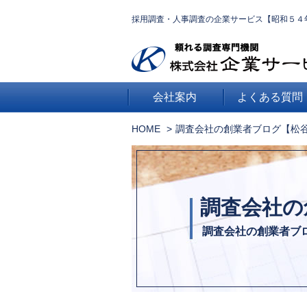
採用調査・人事調査の企業サービス【昭和５４
会社案内
よくある質問
HOME
調査会社の創業者ブログ【松
調査会社の
調査会社の創業者ブ