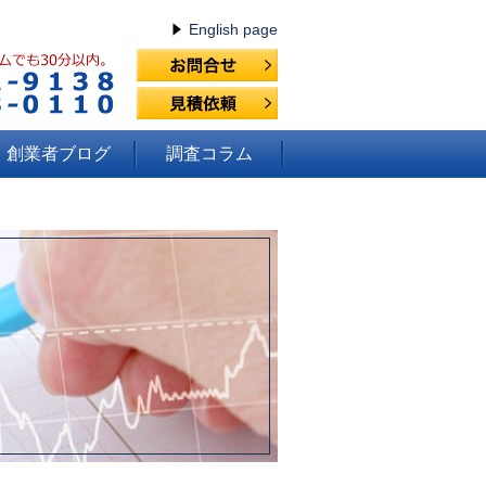
English page
創業者ブログ
調査コラム