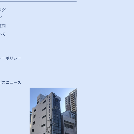
ログ
グ
質問
いて
シーポリシー
ビスニュース