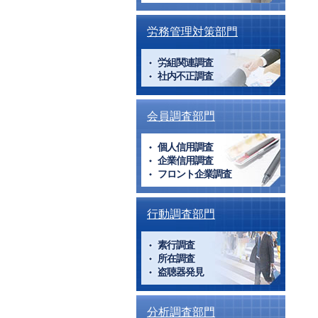
労務管理対策部門
労組関連調査
社内不正調査
会員調査部門
個人信用調査
企業信用調査
フロント企業調査
行動調査部門
素行調査
所在調査
盗聴器発見
分析調査部門