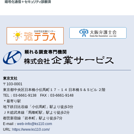
東京支社
〒103-0001
東京都中央区日本橋小伝馬町１７－１４ 日本橋Ｓ＆Ｓビル ２階
TEL：03-6661-9138 FAX：03-6661-9148
＊最寄り駅
地下鉄日比谷線「小伝馬町」駅より徒歩3分
ＪＲ総武本線「馬喰町駅」駅より徒歩2分
都営新宿線「岩本町」駅より徒歩7分
E-mail：
web-info@ks110.com
URL:
https://www.ks110.com/