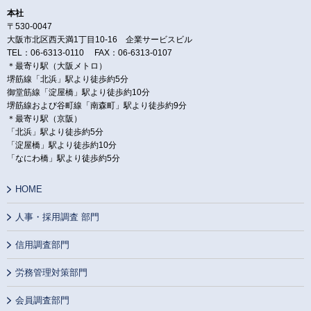
本社
〒530-0047
大阪市北区西天満1丁目10-16 企業サービスビル
TEL：06-6313-0110 FAX：06-6313-0107
＊最寄り駅（大阪メトロ）
堺筋線「北浜」駅より徒歩約5分
御堂筋線「淀屋橋」駅より徒歩約10分
堺筋線および谷町線「南森町」駅より徒歩約9分
＊最寄り駅（京阪）
「北浜」駅より徒歩約5分
「淀屋橋」駅より徒歩約10分
「なにわ橋」駅より徒歩約5分
HOME
人事・採用調査 部門
信用調査部門
労務管理対策部門
会員調査部門