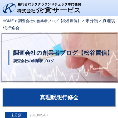
>
未分類
>
真理瞑
HOME
調査会社の創業者ブログ【松谷廣信】
想行修会
調査会社の創業者ブログ【松谷廣信】
調査会社の創業者ブログ
真理瞑想行修会
未分類
2013/05/07