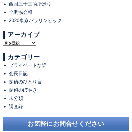
西国三十三箇所巡り
全調協会報
2020東京パラリンピック
アーカイブ
ア
ー
カテゴリー
カ
プライベートな話
イ
会長日記
ブ
探偵のひとり言
探偵のぼやき
未分類
調査録
お気軽にお問合せください