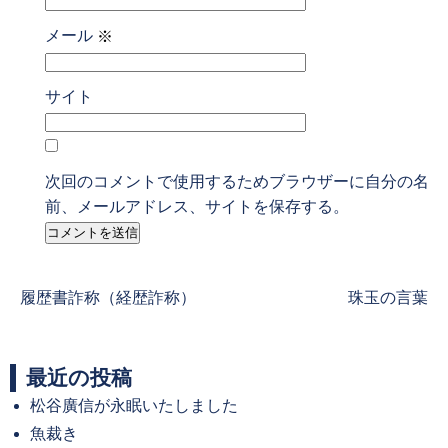
メール
※
サイト
次回のコメントで使用するためブラウザーに自分の名
前、メールアドレス、サイトを保存する。
Previous
Next
履歴書詐称（経歴詐称）
珠玉の言葉
post:
post:
最近の投稿
松谷廣信が永眠いたしました
魚裁き