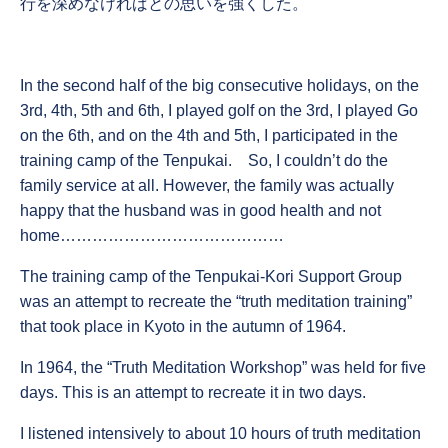
行を深めなければとの思いを強くした。
In the second half of the big consecutive holidays, on the
3rd, 4th, 5th and 6th, I played golf on the 3rd, I played Go
on the 6th, and on the 4th and 5th, I participated in the
training camp of the Tenpukai. So, I couldn’t do the
family service at all. However, the family was actually
happy that the husband was in good health and not
home……………………………………
The training camp of the Tenpukai-Kori Support Group
was an attempt to recreate the “truth meditation training”
that took place in Kyoto in the autumn of 1964.
In 1964, the “Truth Meditation Workshop” was held for five
days. This is an attempt to recreate it in two days.
I listened intensively to about 10 hours of truth meditation