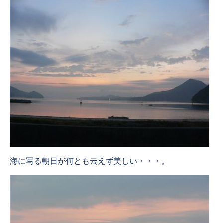
海に写る朝日が何とも云えず美しい・・・。