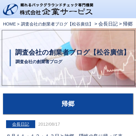
>
会長日記
>
帰郷
HOME
調査会社の創業者ブログ【松谷廣信】
調査会社の創業者ブログ【松谷廣信】
調査会社の創業者ブログ
帰郷
会長日記
2012/08/17