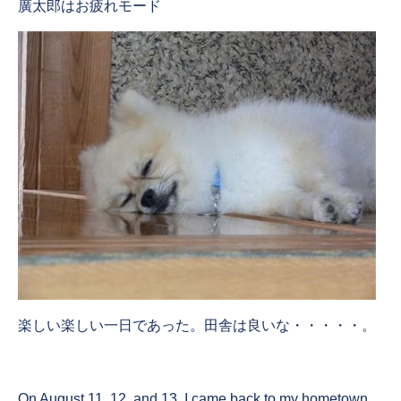
廣太郎はお疲れモード
楽しい楽しい一日であった。田舎は良いな・・・・・。
On August 11, 12, and 13, I came back to my hometown,