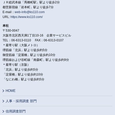
ＪＲ総武本線「馬喰町駅」駅より徒歩2分
都営新宿線「岩本町」駅より徒歩7分
E-mail：
web-info@ks110.com
URL:
https://www.ks110.com/
本社
〒530-0047
大阪市北区西天満1丁目10-16 企業サービスビル
TEL：06-6313-0110 FAX：06-6313-0107
＊最寄り駅（大阪メトロ）
堺筋線「北浜」駅より徒歩約5分
御堂筋線「淀屋橋」駅より徒歩約10分
堺筋線および谷町線「南森町」駅より徒歩約9分
＊最寄り駅（京阪）
「北浜」駅より徒歩約5分
「淀屋橋」駅より徒歩約10分
「なにわ橋」駅より徒歩約5分
HOME
人事・採用調査 部門
信用調査部門