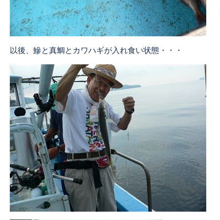
以後、鰺と真鯛とカワハギが入れ食い状態・・・