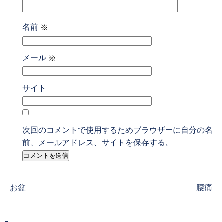
名前
※
メール
※
サイト
次回のコメントで使用するためブラウザーに自分の名
前、メールアドレス、サイトを保存する。
Previous
Next
お盆
腰痛
post:
post: