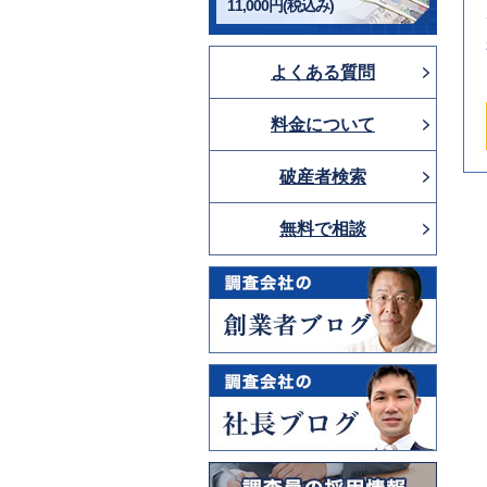
11,000円(税込み)
よくある質問
料金について
破産者検索
無料で相談