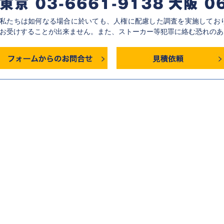
私たちは如何なる場合に於いても、人権に配慮した調査を実施してお
お受けすることが出来ません。また、ストーカー等犯罪に絡む恐れのあ