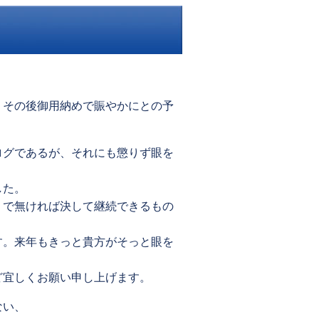
、その後御用納めで賑やかにとの予
ログであるが、それにも懲りず眼を
した。
うで無ければ決して継続できるもの
す。来年もきっと貴方がそっと眼を
ど宜しくお願い申し上げます。
ない、