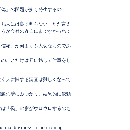
「偽」の問題が多く発生するの
、凡人には良く判らない。ただ言え
ころか会社の存亡にまでかかっわて
、信頼」が何よりも大切なものであ
このことだけは肝に銘じて仕事をし
なく人に関する調査は難しくなって
問題の壁にぶつかり、結果的に依頼
には「偽」の影がウロウロするのも
 normal business in the morning