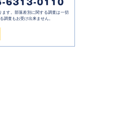
ります。部落差別に関する調査は一切
る調査もお受け出来ません。