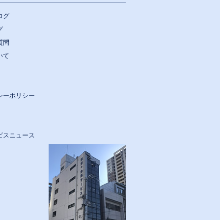
ログ
グ
質問
いて
シーポリシー
ビスニュース