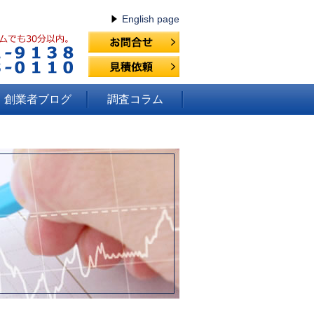
English page
創業者ブログ
調査コラム