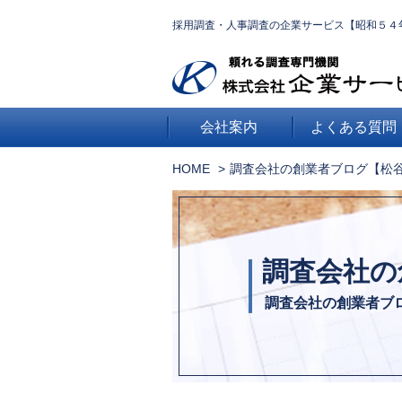
採用調査・人事調査の企業サービス【昭和５４
会社案内
よくある質問
HOME
調査会社の創業者ブログ【松
調査会社の
調査会社の創業者ブ