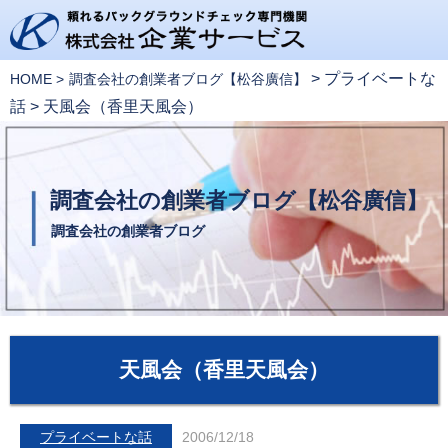
>
プライベートな
HOME
調査会社の創業者ブログ【松谷廣信】
話
>
天風会（香里天風会）
調査会社の創業者ブログ【松谷廣信】
調査会社の創業者ブログ
天風会（香里天風会）
プライベートな話
2006/12/18