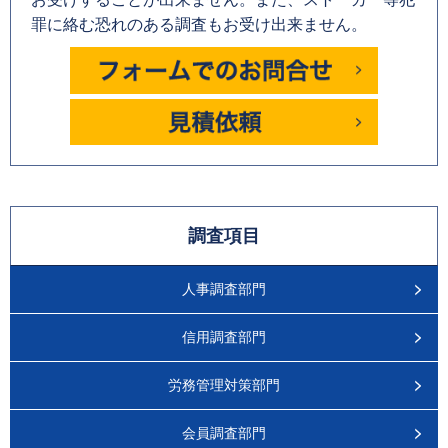
罪に絡む恐れのある調査もお受け出来ません。
調査項目
人事調査部門
信用調査部門
労務管理対策部門
会員調査部門