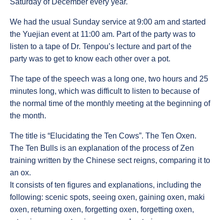
Saturday of December every year.
We had the usual Sunday service at 9:00 am and started
the Yuejian event at 11:00 am. Part of the party was to
listen to a tape of Dr. Tenpou’s lecture and part of the
party was to get to know each other over a pot.
The tape of the speech was a long one, two hours and 25
minutes long, which was difficult to listen to because of
the normal time of the monthly meeting at the beginning of
the month.
The title is “Elucidating the Ten Cows”. The Ten Oxen.
The Ten Bulls is an explanation of the process of Zen
training written by the Chinese sect reigns, comparing it to
an ox.
It consists of ten figures and explanations, including the
following: scenic spots, seeing oxen, gaining oxen, maki
oxen, returning oxen, forgetting oxen, forgetting oxen,