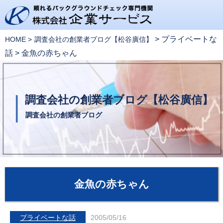
>
プライベートな
HOME
調査会社の創業者ブログ【松谷廣信】
話
>
金魚の赤ちゃん
調査会社の創業者ブログ【松谷廣信】
調査会社の創業者ブログ
金魚の赤ちゃん
プライベートな話
2005/05/16