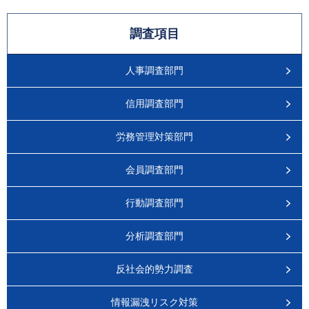
調査項目
人事調査部門
信用調査部門
労務管理対策部門
会員調査部門
行動調査部門
分析調査部門
反社会的勢力調査
情報漏洩リスク対策