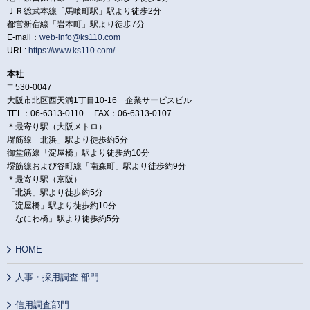
ＪＲ総武本線「馬喰町駅」駅より徒歩2分
都営新宿線「岩本町」駅より徒歩7分
E-mail：
web-info@ks110.com
URL:
https://www.ks110.com/
本社
〒530-0047
大阪市北区西天満1丁目10-16 企業サービスビル
TEL：06-6313-0110 FAX：06-6313-0107
＊最寄り駅（大阪メトロ）
堺筋線「北浜」駅より徒歩約5分
御堂筋線「淀屋橋」駅より徒歩約10分
堺筋線および谷町線「南森町」駅より徒歩約9分
＊最寄り駅（京阪）
「北浜」駅より徒歩約5分
「淀屋橋」駅より徒歩約10分
「なにわ橋」駅より徒歩約5分
HOME
人事・採用調査 部門
信用調査部門