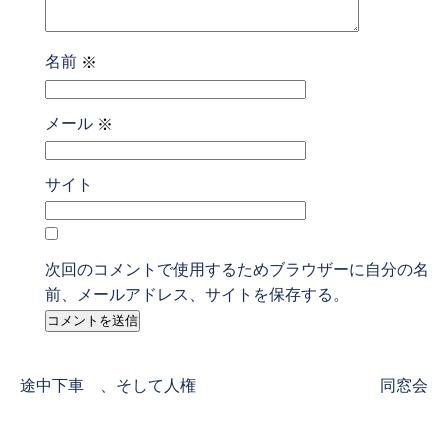
名前
※
メール
※
サイト
次回のコメントで使用するためブラウザーに自分の名
前、メールアドレス、サイトを保存する。
Previous
Next
途中下車 、そして人権
同窓会
post:
post: