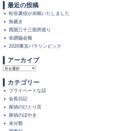
最近の投稿
松谷廣信が永眠いたしました
魚裁き
西国三十三箇所巡り
全調協会報
2020東京パラリンピック
アーカイブ
ア
ー
カテゴリー
カ
プライベートな話
イ
会長日記
ブ
探偵のひとり言
探偵のぼやき
未分類