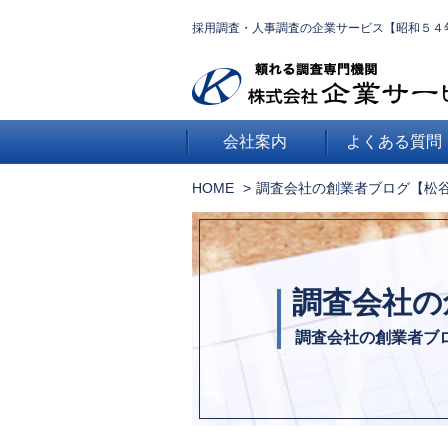
採用調査・人事調査の企業サービス【昭和５４
会社案内
よくある質問
HOME
調査会社の創業者ブログ【松
調査会社の
調査会社の創業者ブ