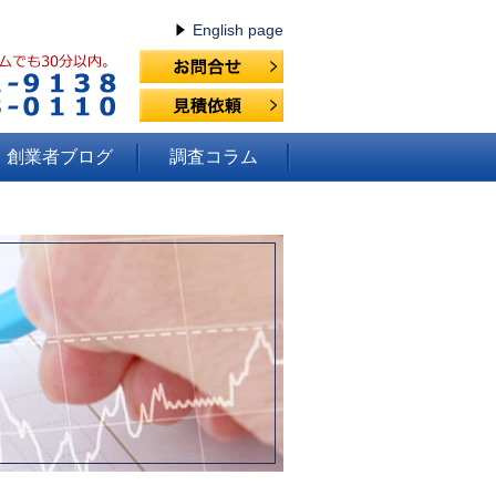
English page
創業者ブログ
調査コラム