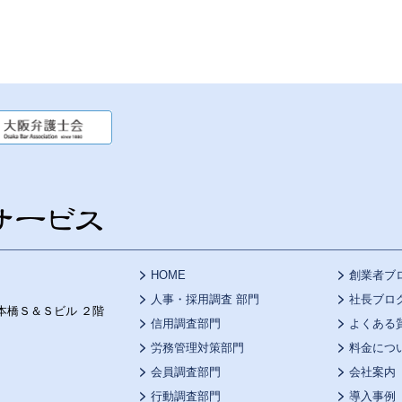
HOME
創業者ブ
人事・採用調査 部門
社長ブロ
本橋Ｓ＆Ｓビル ２階
信用調査部門
よくある
労務管理対策部門
料金につ
会員調査部門
会社案内
行動調査部門
導入事例