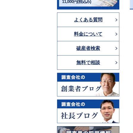
11,000円(税込み)
よくある質問
料金について
破産者検索
無料で相談