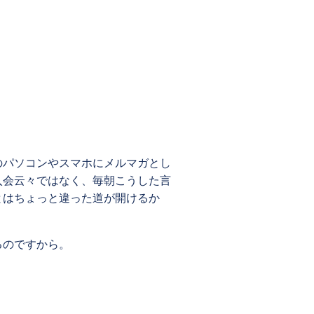
のパソコンやスマホにメルマガとし
入会云々ではなく、毎朝こうした言
とはちょっと違った道が開けるか
るのですから。