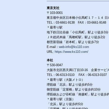
東京支社
〒103-0001
東京都中央区日本橋小伝馬町１７－１４ 日
TEL：03-6661-9138 FAX：03-6661-9148
＊最寄り駅
地下鉄日比谷線「小伝馬町」駅より徒歩3分
ＪＲ総武本線「馬喰町駅」駅より徒歩2分
都営新宿線「岩本町」駅より徒歩7分
E-mail：
web-info@ks110.com
URL:
https://www.ks110.com/
本社
〒530-0047
大阪市北区西天満1丁目10-16 企業サービ
TEL：06-6313-0110 FAX：06-6313-0107
＊最寄り駅（大阪メトロ）
堺筋線「北浜」駅より徒歩約5分
御堂筋線「淀屋橋」駅より徒歩約10分
堺筋線および谷町線「南森町」駅より徒歩約
＊最寄り駅（京阪）
「北浜」駅より徒歩約5分
「淀屋橋」駅より徒歩約10分