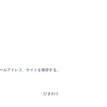
ールアドレス、サイトを保存する。
Next
ひまわり
post: