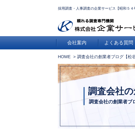
採用調査・人事調査の企業サービス【昭和５４
会社案内
よくある質問
HOME
調査会社の創業者ブログ【松
調査会社の
調査会社の創業者ブ