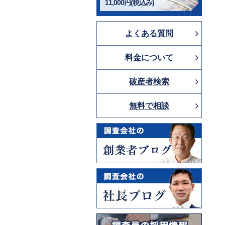
11,000円(税込み)
よくある質問
料金について
破産者検索
無料で相談