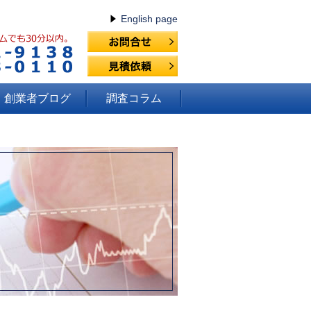
English page
創業者ブログ
調査コラム