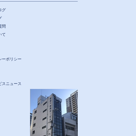
ログ
グ
質問
いて
シーポリシー
ビスニュース