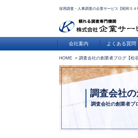
採用調査・人事調査の企業サービス【昭和５４
会社案内
よくある質問
HOME
調査会社の創業者ブログ【松
調査会社の
調査会社の創業者ブ