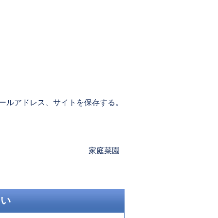
ールアドレス、サイトを保存する。
Next
家庭菜園
post:
さい