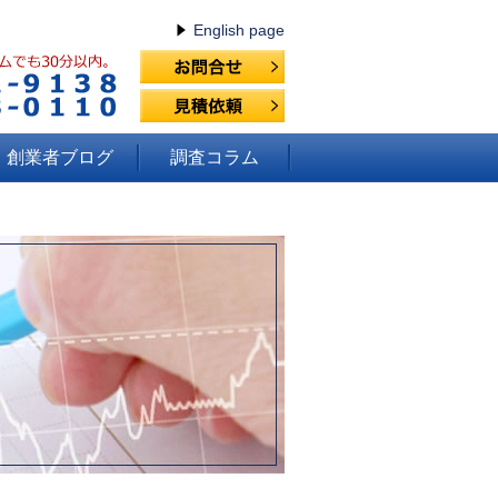
English page
創業者ブログ
調査コラム