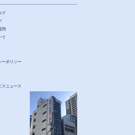
ログ
グ
質問
いて
シーポリシー
ビスニュース