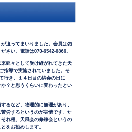
が迫ってまいりました。会員は勿
、電話は070-6542-6866。
来延々として受け継がれてきた天
ご指導で実施されていました。そ
て行き、１４日目の納会の日に
分か？と思うくらいに変わったとい
するなど、物理的に無理があり、
に苦労するというのが実情です。た
。それ程、天風会の修練会というの
ことをお勧めします。