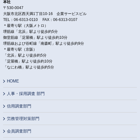
本社
〒530-0047
大阪市北区西天満1丁目10-16 企業サービスビル
TEL：06-6313-0110 FAX：06-6313-0107
＊最寄り駅（大阪メトロ）
堺筋線「北浜」駅より徒歩約5分
御堂筋線「淀屋橋」駅より徒歩約10分
堺筋線および谷町線「南森町」駅より徒歩約9分
＊最寄り駅（京阪）
「北浜」駅より徒歩約5分
「淀屋橋」駅より徒歩約10分
「なにわ橋」駅より徒歩約5分
HOME
人事・採用調査 部門
信用調査部門
労務管理対策部門
会員調査部門