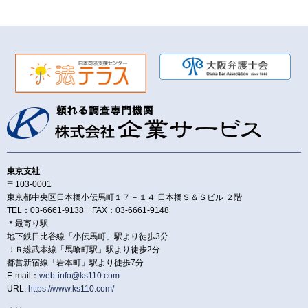
東京支社
〒103-0001
東京都中央区日本橋小伝馬町１７－１４ 日本橋Ｓ＆Ｓビル ２階
TEL：03-6661-9138 FAX：03-6661-9148
＊最寄り駅
地下鉄日比谷線「小伝馬町」駅より徒歩3分
ＪＲ総武本線「馬喰町駅」駅より徒歩2分
都営新宿線「岩本町」駅より徒歩7分
E-mail：
web-info@ks110.com
URL:
https://www.ks110.com/