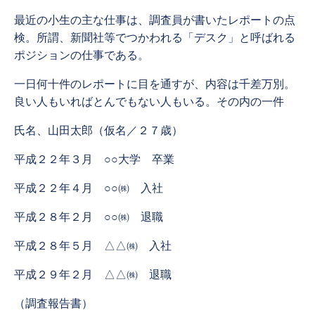
最近の小生の主な仕事は、調査員が書いたレポートの点
検。所謂、新聞社等でつかわれる「デスク」と呼ばれる
ポジションの仕事である。
一日何十件のレポートに目を通すが、内容は千差万別。
良い人もいればとんでもない人もいる。その内の一件
氏名、山田太郎（仮名／２７歳）
平成２２年３月 ○○大学 卒業
平成２２年４月 ○○㈱ 入社
平成２８年２月 ○○㈱ 退職
平成２８年５月 △△㈱ 入社
平成２９年２月 △△㈱ 退職
（調査報告書）