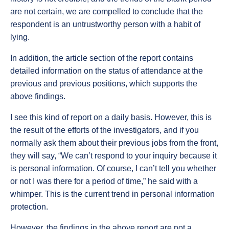
are not certain, we are compelled to conclude that the
respondent is an untrustworthy person with a habit of
lying.
In addition, the article section of the report contains
detailed information on the status of attendance at the
previous and previous positions, which supports the
above findings.
I see this kind of report on a daily basis. However, this is
the result of the efforts of the investigators, and if you
normally ask them about their previous jobs from the front,
they will say, “We can’t respond to your inquiry because it
is personal information. Of course, I can’t tell you whether
or not I was there for a period of time,” he said with a
whimper. This is the current trend in personal information
protection.
However, the findings in the above report are not a