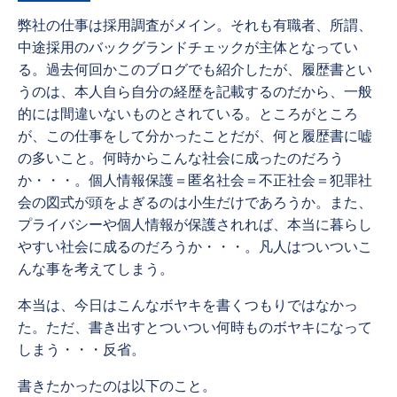
弊社の仕事は採用調査がメイン。それも有職者、所謂、
中途採用のバックグランドチェックが主体となってい
る。過去何回かこのブログでも紹介したが、履歴書とい
うのは、本人自ら自分の経歴を記載するのだから、一般
的には間違いないものとされている。ところがところ
が、この仕事をして分かったことだが、何と履歴書に嘘
の多いこと。何時からこんな社会に成ったのだろう
か・・・。個人情報保護＝匿名社会＝不正社会＝犯罪社
会の図式が頭をよぎるのは小生だけであろうか。また、
プライバシーや個人情報が保護されれば、本当に暮らし
やすい社会に成るのだろうか・・・。凡人はついついこ
んな事を考えてしまう。
本当は、今日はこんなボヤキを書くつもりではなかっ
た。ただ、書き出すとついつい何時ものボヤキになって
しまう・・・反省。
書きたかったのは以下のこと。