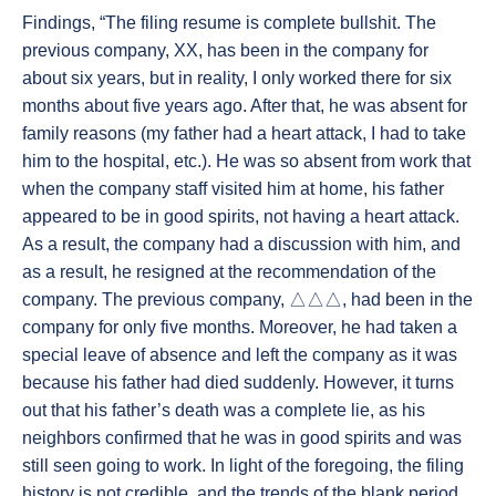
Findings, “The filing resume is complete bullshit. The
previous company, XX, has been in the company for
about six years, but in reality, I only worked there for six
months about five years ago. After that, he was absent for
family reasons (my father had a heart attack, I had to take
him to the hospital, etc.). He was so absent from work that
when the company staff visited him at home, his father
appeared to be in good spirits, not having a heart attack.
As a result, the company had a discussion with him, and
as a result, he resigned at the recommendation of the
company. The previous company, △△△, had been in the
company for only five months. Moreover, he had taken a
special leave of absence and left the company as it was
because his father had died suddenly. However, it turns
out that his father’s death was a complete lie, as his
neighbors confirmed that he was in good spirits and was
still seen going to work. In light of the foregoing, the filing
history is not credible, and the trends of the blank period