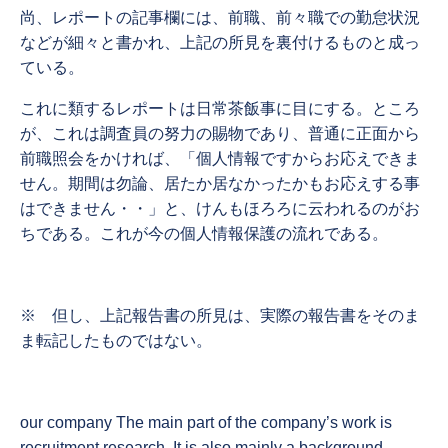
尚、レポートの記事欄には、前職、前々職での勤怠状況
などが細々と書かれ、上記の所見を裏付けるものと成っ
ている。
これに類するレポートは日常茶飯事に目にする。ところ
が、これは調査員の努力の賜物であり、普通に正面から
前職照会をかければ、「個人情報ですからお応えできま
せん。期間は勿論、居たか居なかったかもお応えする事
はできません・・」と、けんもほろろに云われるのがお
ちである。これが今の個人情報保護の流れである。
※ 但し、上記報告書の所見は、実際の報告書をそのま
ま転記したものではない。
our company The main part of the company’s work is
recruitment research. It is also mainly a background