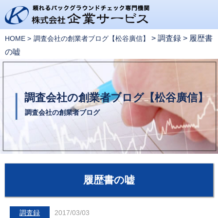
>
調査録
>
履歴書
HOME
調査会社の創業者ブログ【松谷廣信】
の嘘
調査会社の創業者ブログ【松谷廣信】
調査会社の創業者ブログ
履歴書の嘘
調査録
2017/03/03