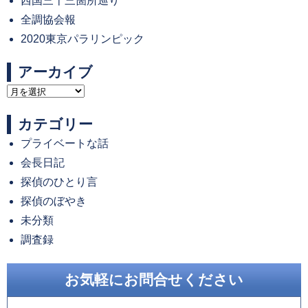
西国三十三箇所巡り
全調協会報
2020東京パラリンピック
アーカイブ
ア
ー
カテゴリー
カ
プライベートな話
イ
会長日記
ブ
探偵のひとり言
探偵のぼやき
未分類
調査録
お気軽にお問合せください