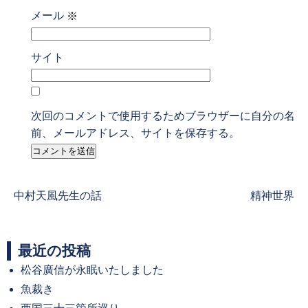
メール
※
サイト
次回のコメントで使用するためブラウザーに自分の名
前、メールアドレス、サイトを保存する。
Previous
Next
中村天風先生の話
精神世界
post:
post:
最近の投稿
松谷廣信が永眠いたしました
魚裁き