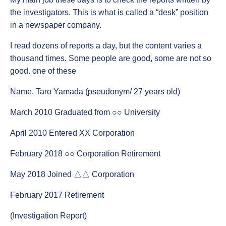
the investigators. This is what is called a “desk” position
in a newspaper company.
I read dozens of reports a day, but the content varies a
thousand times. Some people are good, some are not so
good. one of these
Name, Taro Yamada (pseudonym/ 27 years old)
March 2010 Graduated from ○○ University
April 2010 Entered XX Corporation
February 2018 ○○ Corporation Retirement
May 2018 Joined △△ Corporation
February 2017 Retirement
(Investigation Report)