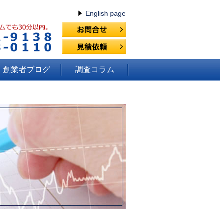
English page
創業者ブログ
調査コラム