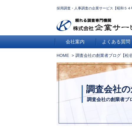
採用調査・人事調査の企業サービス【昭和５４
会社案内
よくある質問
HOME
調査会社の創業者ブログ【松
調査会社の
調査会社の創業者ブ