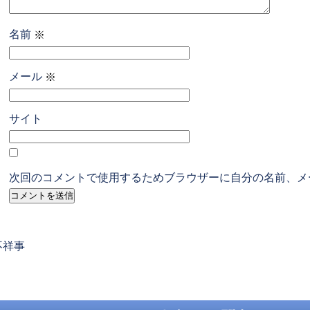
名前
※
メール
※
サイト
次回のコメントで使用するためブラウザーに自分の名前、メ
revious
不祥事
ost: