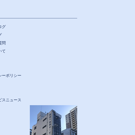
ログ
グ
質問
いて
シーポリシー
ビスニュース