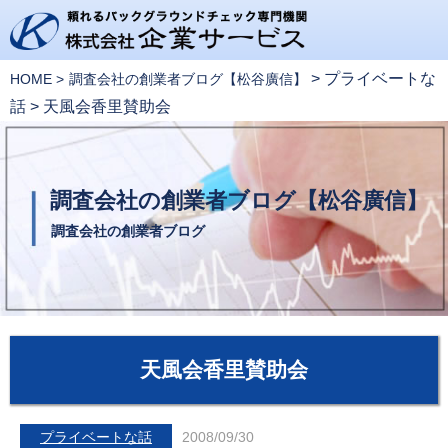
>
プライベートな
HOME
調査会社の創業者ブログ【松谷廣信】
話
>
天風会香里賛助会
調査会社の創業者ブログ【松谷廣信】
調査会社の創業者ブログ
天風会香里賛助会
プライベートな話
2008/09/30