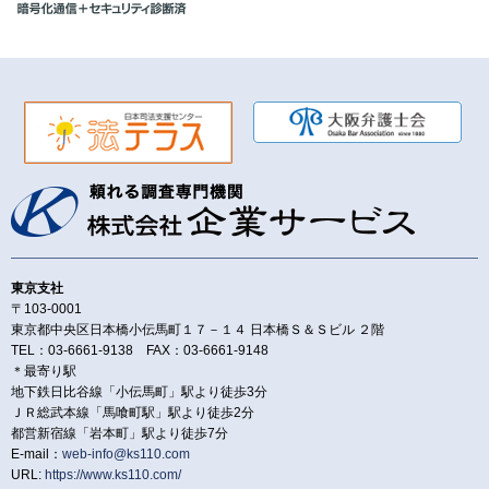
東京支社
〒103-0001
東京都中央区日本橋小伝馬町１７－１４ 日本橋Ｓ＆Ｓビル ２階
TEL：03-6661-9138 FAX：03-6661-9148
＊最寄り駅
地下鉄日比谷線「小伝馬町」駅より徒歩3分
ＪＲ総武本線「馬喰町駅」駅より徒歩2分
都営新宿線「岩本町」駅より徒歩7分
E-mail：
web-info@ks110.com
URL:
https://www.ks110.com/