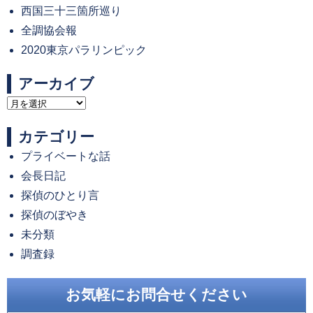
西国三十三箇所巡り
全調協会報
2020東京パラリンピック
アーカイブ
ア
ー
カテゴリー
カ
プライベートな話
イ
会長日記
ブ
探偵のひとり言
探偵のぼやき
未分類
調査録
お気軽にお問合せください