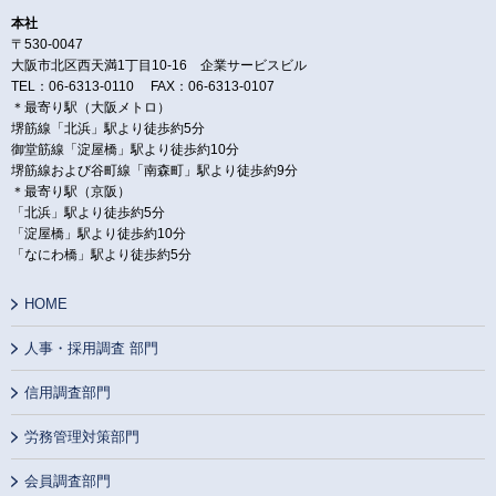
本社
〒530-0047
大阪市北区西天満1丁目10-16 企業サービスビル
TEL：06-6313-0110 FAX：06-6313-0107
＊最寄り駅（大阪メトロ）
堺筋線「北浜」駅より徒歩約5分
御堂筋線「淀屋橋」駅より徒歩約10分
堺筋線および谷町線「南森町」駅より徒歩約9分
＊最寄り駅（京阪）
「北浜」駅より徒歩約5分
「淀屋橋」駅より徒歩約10分
「なにわ橋」駅より徒歩約5分
HOME
人事・採用調査 部門
信用調査部門
労務管理対策部門
会員調査部門