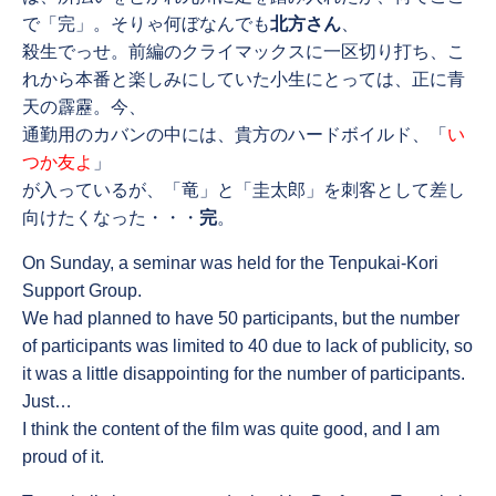
で「完」。そりゃ何ぼなんでも
北方さん
、
殺生でっせ。前編のクライマックスに一区切り打ち、こ
れから本番と楽しみにしていた小生にとっては、正に青
天の霹靂。今、
通勤用のカバンの中には、貴方のハードボイルド、「
い
つか友よ
」
が入っているが、「竜」と「圭太郎」を刺客として差し
向けたくなった・・・
完
。
On Sunday, a seminar was held for the Tenpukai-Kori
Support Group.
We had planned to have 50 participants, but the number
of participants was limited to 40 due to lack of publicity, so
it was a little disappointing for the number of participants.
Just…
I think the content of the film was quite good, and I am
proud of it.