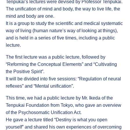
Tenpukai’s lectures were devised by Professor Tenpukai.
The unification of mind and body, the way to live life, the
mind and body are one.
It is a group to study the scientific and medical systematic
way of living (human nature’s way of looking at things),
and is held in a series of five times, including a public
lecture.
The first lecture was a public lecture, followed by
“Reforming the Conceptual Elements” and “Cultivating
the Positive Spirit”.
It will be divided into five sessions: “Regulation of neural
reflexes” and “Mental unification”.
This time, we had a public lecture by Mr. Ikeda of the
Tenpukai Foundation from Tokyo, who gave an overview
of the Psychosomatic Unification Act.
He gave a lecture titled “Destiny is what you open
yourself” and shared his own experiences of overcoming