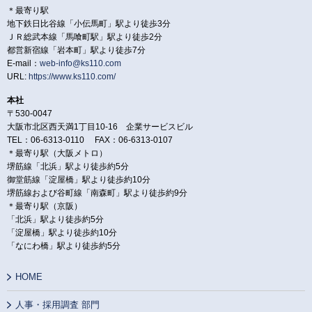
＊最寄り駅
地下鉄日比谷線「小伝馬町」駅より徒歩3分
ＪＲ総武本線「馬喰町駅」駅より徒歩2分
都営新宿線「岩本町」駅より徒歩7分
E-mail：
web-info@ks110.com
URL:
https://www.ks110.com/
本社
〒530-0047
大阪市北区西天満1丁目10-16 企業サービスビル
TEL：06-6313-0110 FAX：06-6313-0107
＊最寄り駅（大阪メトロ）
堺筋線「北浜」駅より徒歩約5分
御堂筋線「淀屋橋」駅より徒歩約10分
堺筋線および谷町線「南森町」駅より徒歩約9分
＊最寄り駅（京阪）
「北浜」駅より徒歩約5分
「淀屋橋」駅より徒歩約10分
「なにわ橋」駅より徒歩約5分
HOME
人事・採用調査 部門