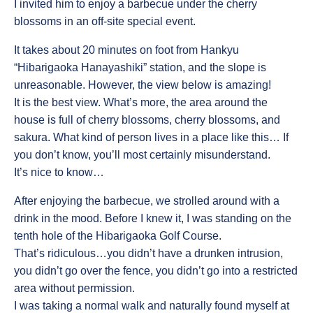
I invited him to enjoy a barbecue under the cherry
blossoms in an off-site special event.
It takes about 20 minutes on foot from Hankyu
“Hibarigaoka Hanayashiki” station, and the slope is
unreasonable. However, the view below is amazing!
It is the best view. What’s more, the area around the
house is full of cherry blossoms, cherry blossoms, and
sakura. What kind of person lives in a place like this… If
you don’t know, you’ll most certainly misunderstand.
It’s nice to know…
After enjoying the barbecue, we strolled around with a
drink in the mood. Before I knew it, I was standing on the
tenth hole of the Hibarigaoka Golf Course.
That’s ridiculous…you didn’t have a drunken intrusion,
you didn’t go over the fence, you didn’t go into a restricted
area without permission.
I was taking a normal walk and naturally found myself at