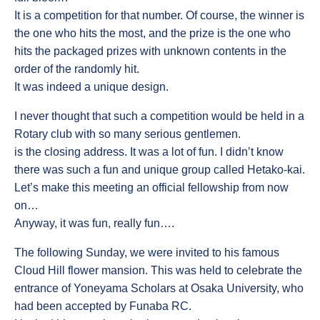
It is a competition for that number. Of course, the winner is
the one who hits the most, and the prize is the one who
hits the packaged prizes with unknown contents in the
order of the randomly hit.
It was indeed a unique design.
I never thought that such a competition would be held in a
Rotary club with so many serious gentlemen.
is the closing address. It was a lot of fun. I didn’t know
there was such a fun and unique group called Hetako-kai.
Let’s make this meeting an official fellowship from now
on…
Anyway, it was fun, really fun….
The following Sunday, we were invited to his famous
Cloud Hill flower mansion. This was held to celebrate the
entrance of Yoneyama Scholars at Osaka University, who
had been accepted by Funaba RC.