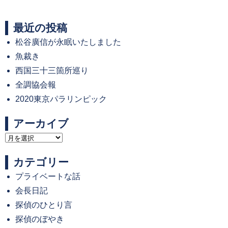
post:
post:
最近の投稿
松谷廣信が永眠いたしました
魚裁き
西国三十三箇所巡り
全調協会報
2020東京パラリンピック
アーカイブ
ア
ー
カテゴリー
カ
プライベートな話
イ
会長日記
ブ
探偵のひとり言
探偵のぼやき