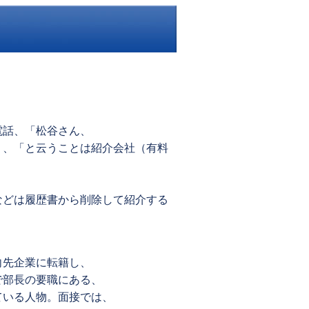
電話、「松谷さん、
」、「と云うことは紹介会社（有料
などは履歴書から削除して紹介する
。
向先企業に転籍し、
で部長の要職にある、
ている人物。面接では、