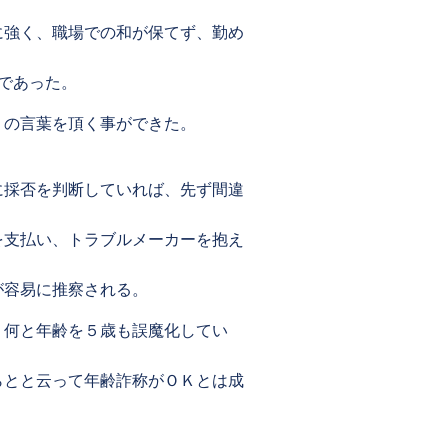
に強く、職場での和が保てず、勤め
であった。
」の言葉を頂く事ができた。
に採否を判断していれば、先ず間違
を支払い、トラブルメーカーを抱え
が容易に推察される。
、何と年齢を５歳も誤魔化してい
らとと云って年齢詐称がＯＫとは成