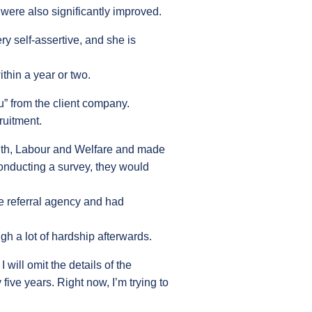
 were also significantly improved.
ery self-assertive, and she is
thin a year or two.
u” from the client company.
cruitment.
alth, Labour and Welfare and made
conducting a survey, they would
he referral agency and had
gh a lot of hardship afterwards.
will omit the details of the
five years. Right now, I’m trying to