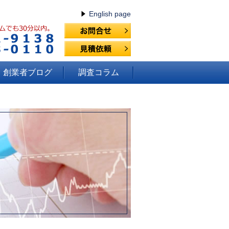
English page
創業者ブログ
調査コラム