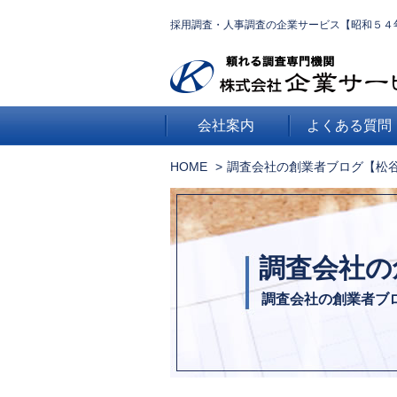
採用調査・人事調査の企業サービス【昭和５４
会社案内
よくある質問
HOME
調査会社の創業者ブログ【松
調査会社の
調査会社の創業者ブ