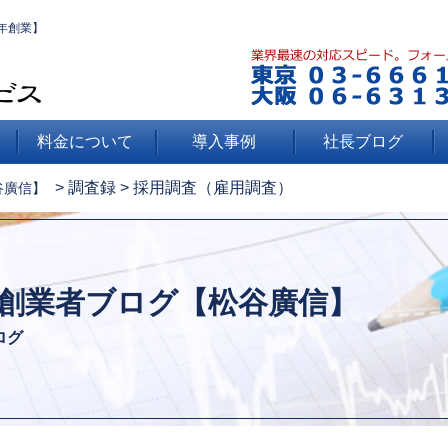
年創業】
料金について
導入事例
社長ブログ
>
調査録
>
採用調査（雇用調査）
谷廣信】
創業者ブログ【松谷廣信】
ログ