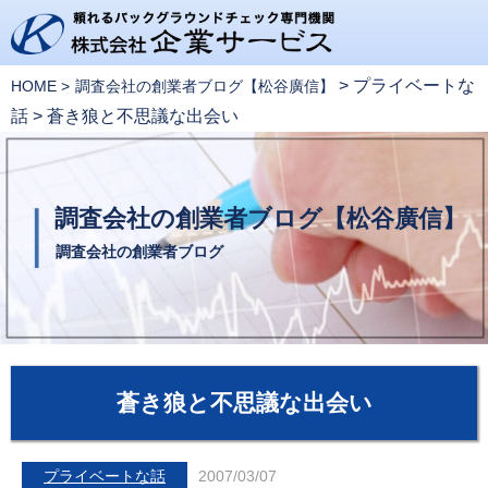
>
プライベートな
HOME
調査会社の創業者ブログ【松谷廣信】
話
>
蒼き狼と不思議な出会い
調査会社の創業者ブログ【松谷廣信】
調査会社の創業者ブログ
蒼き狼と不思議な出会い
プライベートな話
2007/03/07