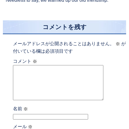
Needless to say, we warmed up our old friendship.
コメントを残す
メールアドレスが公開されることはありません。
が
※
付いている欄は必須項目です
コメント
※
名前
※
メール
※