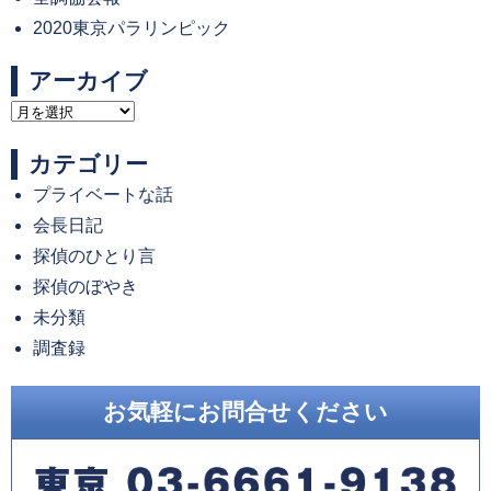
2020東京パラリンピック
アーカイブ
ア
ー
カテゴリー
カ
プライベートな話
イ
会長日記
ブ
探偵のひとり言
探偵のぼやき
未分類
調査録
お気軽にお問合せください