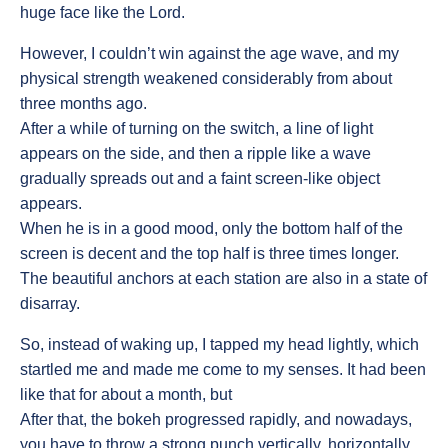
huge face like the Lord.
However, I couldn’t win against the age wave, and my
physical strength weakened considerably from about
three months ago.
After a while of turning on the switch, a line of light
appears on the side, and then a ripple like a wave
gradually spreads out and a faint screen-like object
appears.
When he is in a good mood, only the bottom half of the
screen is decent and the top half is three times longer.
The beautiful anchors at each station are also in a state of
disarray.
So, instead of waking up, I tapped my head lightly, which
startled me and made me come to my senses. It had been
like that for about a month, but
After that, the bokeh progressed rapidly, and nowadays,
you have to throw a strong punch vertically, horizontally,