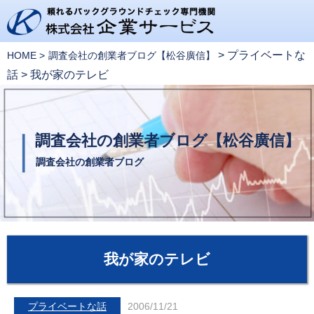
>
プライベートな
HOME
調査会社の創業者ブログ【松谷廣信】
話
>
我が家のテレビ
調査会社の創業者ブログ【松谷廣信】
調査会社の創業者ブログ
我が家のテレビ
プライベートな話
2006/11/21