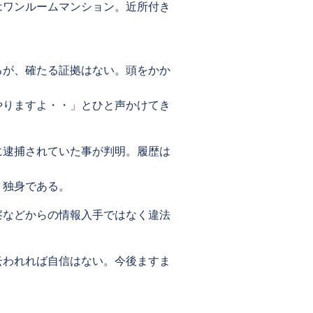
はワンルームマンション。近所付き
るが、確たる証拠はない。頭をかか
やりますよ・・」とひと声かけてき
に逮捕されていた事が判明。履歴は
く独身である。
察などからの情報入手ではなく違法
云われれば自信はない。今後ますま