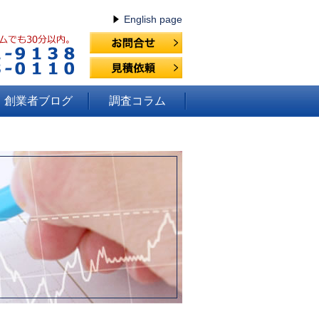
English page
創業者ブログ
調査コラム