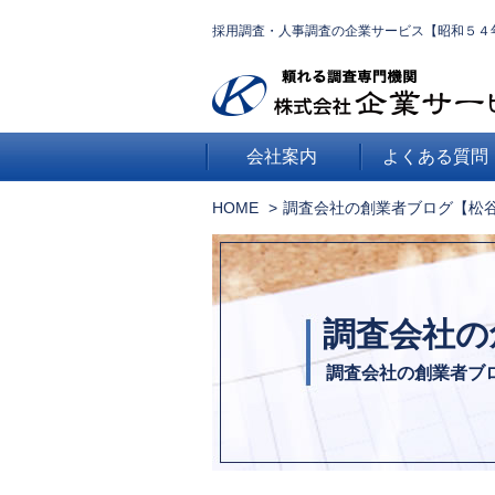
採用調査・人事調査の企業サービス【昭和５４
会社案内
よくある質問
HOME
調査会社の創業者ブログ【松
調査会社の
調査会社の創業者ブ