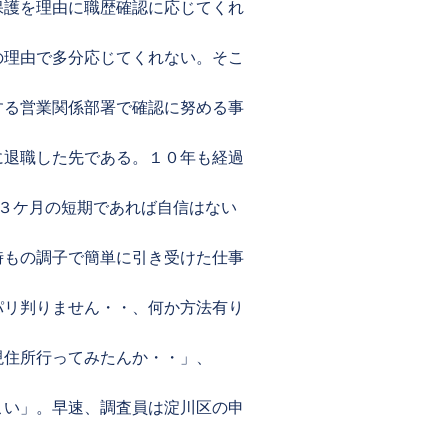
保護を理由に職歴確認に応じてくれ
の理由で多分応じてくれない。そこ
する営業関係部署で確認に努める事
に退職した先である。１０年も経過
３ケ月の短期であれば自信はない
時もの調子で簡単に引き受けた仕事
パリ判りません・・、何か方法有り
現住所行ってみたんか・・」、
こい」。早速、調査員は淀川区の申