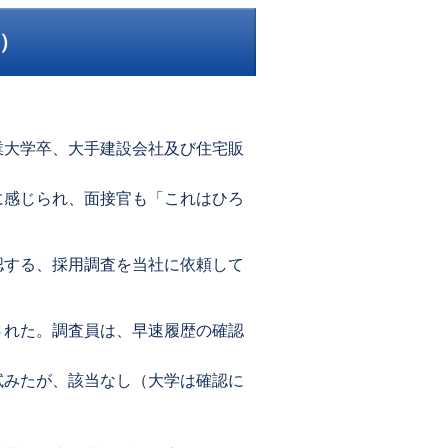
）
業大学卒、大手建設会社及び住宅販
に感じられ、面接官も「これはひろ
認する、採用調査を当社に依頼して
された。調査員は、早速履歴の確認
試みたが、該当なし（大学は確認に