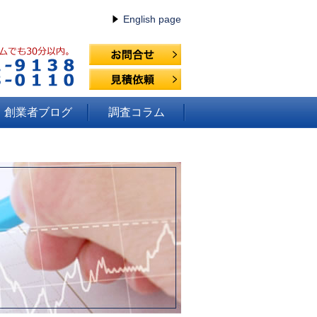
English page
創業者ブログ
調査コラム