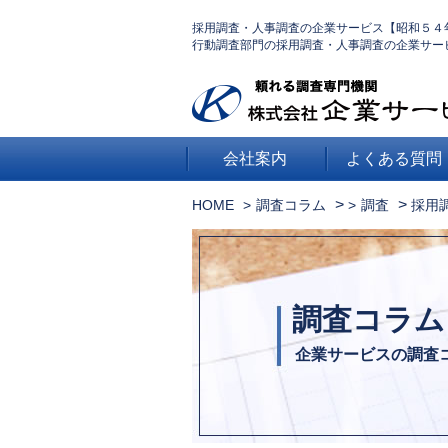
採用調査・人事調査の企業サービス【昭和５４
行動調査部門の採用調査・人事調査の企業サー
会社案内
よくある質問
>
>
HOME
調査コラム
調査
採用
調査コラム
企業サービスの調査