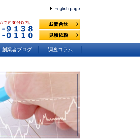
English page
創業者ブログ
調査コラム