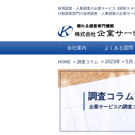
採用調査・人事調査の企業サービス【昭和５４
行動調査部門の採用調査・人事調査の企業サー
会社案内
よくある質問
>
2023年
>
5月
HOME
調査コラム
調査コラム
企業サービスの調査