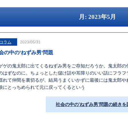
月:
2023年5月
コラム
2023/05/31
会の中の’ねずみ男’問題
ゲゲの鬼太郎に出てくるねずみ男をご存知だろうか。鬼太郎の
のはずなのに、ちょっとした儲け話や耳障りのいい話にフラフ
揺れて仲間を裏切るが、結局うまくいかずに最後には鬼太郎や
娘にとっちめられて元に戻ってくるという
社会の中の’ねずみ男’問題の続きを