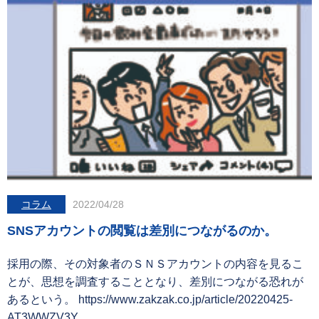
コラム
2022/04/28
SNSアカウントの閲覧は差別につながるのか。
採用の際、その対象者のＳＮＳアカウントの内容を見るこ
とが、思想を調査することとなり、差別につながる恐れが
あるという。 https://www.zakzak.co.jp/article/20220425-
AT3WWZV3Y