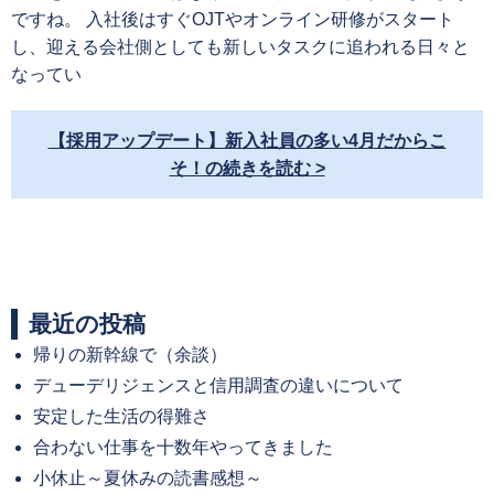
ですね。 入社後はすぐOJTやオンライン研修がスタート
し、迎える会社側としても新しいタスクに追われる日々と
なってい
【採用アップデート】新入社員の多い4月だからこ
そ！の続きを読む
最近の投稿
帰りの新幹線で（余談）
デューデリジェンスと信用調査の違いについて
安定した生活の得難さ
合わない仕事を十数年やってきました
小休止～夏休みの読書感想～