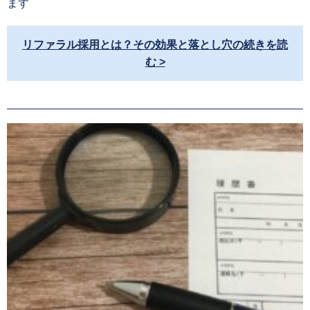
ます
リファラル採用とは？その効果と落とし穴の続きを読
む