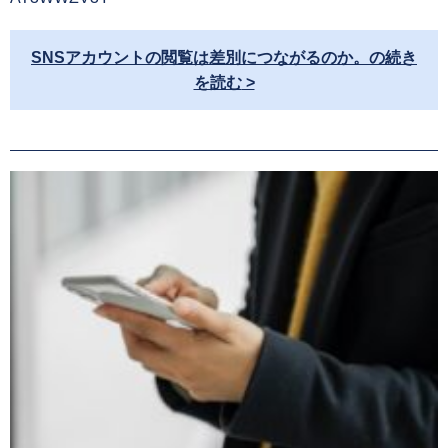
SNSアカウントの閲覧は差別につながるのか。の続き
を読む