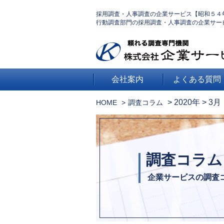
採用調査・人事調査の企業サービス【昭和５４
行動調査部門の採用調査・人事調査の企業サー
会社案内
よくある質問
>
2020年
>
3月
HOME
調査コラム
調査コラム
企業サービスの調査