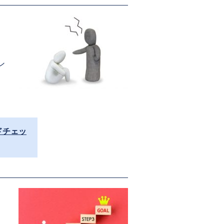
ン
ドチェッ