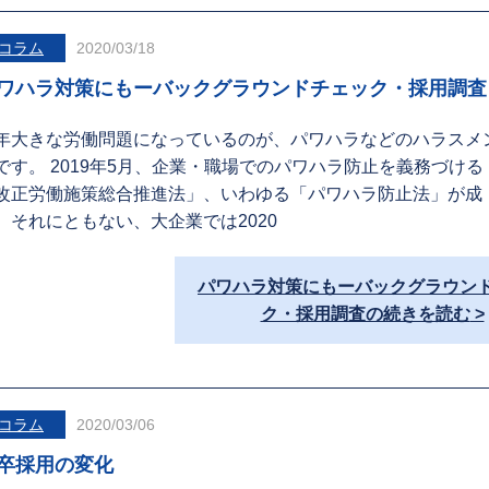
コラム
2020/03/18
ワハラ対策にもーバックグラウンドチェック・採用調査
年大きな労働問題になっているのが、パワハラなどのハラスメ
です。 2019年5月、企業・職場でのパワハラ防止を義務づける
改正労働施策総合推進法」、いわゆる「パワハラ防止法」が成
。それにともない、大企業では2020
パワハラ対策にもーバックグラウン
ク・採用調査の続きを読む
コラム
2020/03/06
卒採用の変化