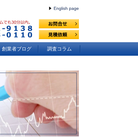
English page
創業者ブログ
調査コラム