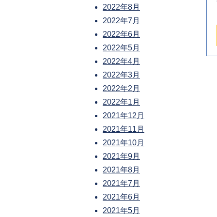
2022年8月
2022年7月
2022年6月
2022年5月
2022年4月
2022年3月
2022年2月
2022年1月
2021年12月
2021年11月
2021年10月
2021年9月
2021年8月
2021年7月
2021年6月
2021年5月