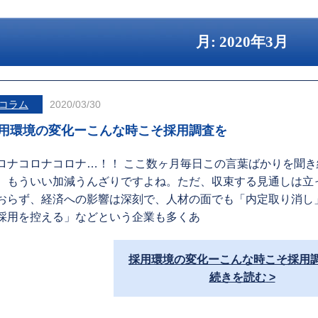
月:
2020年3月
コラム
2020/03/30
用環境の変化ーこんな時こそ採用調査を
ロナコロナコロナ…！！ ここ数ヶ月毎日この言葉ばかりを聞き
、もういい加減うんざりですよね。ただ、収束する見通しは立
おらず、経済への影響は深刻で、人材の面でも「内定取り消し
採用を控える」などという企業も多くあ
採用環境の変化ーこんな時こそ採用
続きを読む