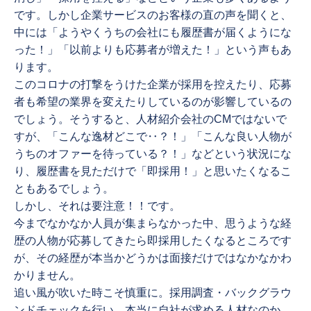
です。しかし企業サービスのお客様の直の声を聞くと、
中には「ようやくうちの会社にも履歴書が届くようにな
った！」「以前よりも応募者が増えた！」という声もあ
ります。
このコロナの打撃をうけた企業が採用を控えたり、応募
者も希望の業界を変えたりしているのが影響しているの
でしょう。そうすると、人材紹介会社のCMではないで
すが、「こんな逸材どこで‥？！」「こんな良い人物が
うちのオファーを待っている？！」などという状況にな
り、履歴書を見ただけで「即採用！」と思いたくなるこ
ともあるでしょう。
しかし、それは要注意！！です。
今までなかなか人員が集まらなかった中、思うような経
歴の人物が応募してきたら即採用したくなるところです
が、その経歴が本当かどうかは面接だけではなかなかわ
かりません。
追い風が吹いた時こそ慎重に。採用調査・バックグラウ
ンドチェックを行い、本当に自社が求める人材なのか、