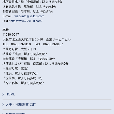
地下鉄日比谷線「小伝馬町」駅より徒歩3分
ＪＲ総武本線「馬喰町」駅より徒歩2分
都営新宿線「岩本町」駅より徒歩7分
E-mail：
web-info@ks110.com
URL:
https://www.ks110.com/
本社
〒530-0047
大阪市北区西天満1丁目10-16 企業サービスビル
TEL：06-6313-0110 FAX：06-6313-0107
＊最寄り駅（大阪メトロ）
堺筋線「北浜」駅より徒歩約5分
御堂筋線「淀屋橋」駅より徒歩約10分
堺筋線および谷町線「南森町」駅より徒歩約9分
＊最寄り駅（京阪）
「北浜」駅より徒歩約5分
「淀屋橋」駅より徒歩約10分
「なにわ橋」駅より徒歩約5分
HOME
人事・採用調査 部門