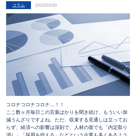
コラム
2020/03/30
コロナコロナコロナ…！！
ここ数ヶ月毎日この言葉ばかりを聞き続け、もういい加
減うんざりですよね。ただ、収束する見通しは立ってお
らず、経済への影響は深刻で、人材の面でも「内定取り
消し」「採用を控える」などという企業も多くあるよう