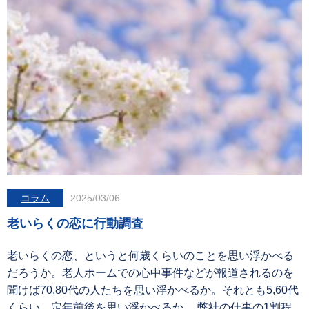
コラム
2025/03/06
老いらくの恋に行動調査
老いらくの恋、というと何歳くらいのことを思い浮かべる
だろうか。老人ホームでの心中事件などが報道されるのを
聞けば70,80代の人たちを思い浮かべるか。それとも5,60代
くらい、定年前後を思い浮かべるか。 弊社の仕事の1割程