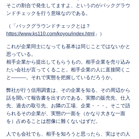
そこの割合で発生してますよ、というのがバックグラウ
ンドチェックを行う意味なのである。
（「バックグラウンドチェックとは？
https://www.ks110.com/koyou/index.html
」）
これが企業同士になっても基本は同じことではないかと
思っている。
相手企業から提出してもらうもの。相手企業を売り込み
たい会社が言ってくること。相手企業の人に直接聞くこ
と―――。それで実態を把握しているだろうか。
弊社が行う信用調査は、その企業を知る、その周辺から
話を聞いて報告書を出すのである。実際の販売先、仕入
先、過去の取引先、お隣の工場、企業・・・。そこで語
られるその企業が、実態の一面を（かなり大きな一面
を）占めることは想像に難くないはずだ。
人でも会社でも、相手を知ろうと思ったら、実はその人