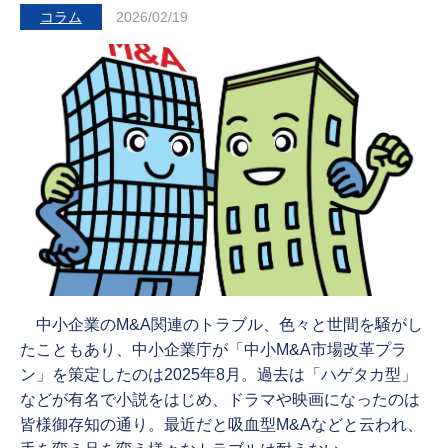
コラム
2026/02/19
中小企業のM&A関連のトラブル、色々と世間を騒がし
たこともあり、中小企業庁が「中小M&A市場改革プラ
ン」を策定したのは2025年8月。過去は「ハゲタカ型」
などが有名で小説をはじめ、ドラマや映画になったのは
皆様御存知の通り。最近だと吸血型M&Aなどと云われ、