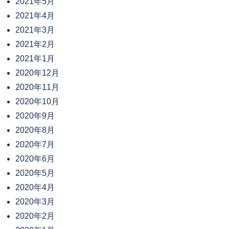
2021年5月
2021年4月
2021年3月
2021年2月
2021年1月
2020年12月
2020年11月
2020年10月
2020年9月
2020年8月
2020年7月
2020年6月
2020年5月
2020年4月
2020年3月
2020年2月