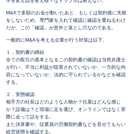
手を変え品を変え様々なトラブルは耐えない。
M&Aで多額のお金が動いたあと、もしくは契約後に失敗
をしないため、専門家を入れて確認に確認を重ねるわけ
だが、この「確認」が意外と落とし穴なのである。
一般的にM&Aを考える企業が行う対策は以下。
１，契約書の締結
全ての取引の基本となるこの契約書の確認は当然弁護士
が行い、不当に利益が阻害されていないか、一方的な内
容になっていないか、法的に守られているかなどを確認
する。
２，実態確認
相手方の社長はどのような人物か？社屋はどんな感じ
か？設備は？と現場に足を運び、オンラインではなく実
際に会って話をする。
また決算書や、従業員の労働契約書などを見せてもらい
経営状態を確認する。