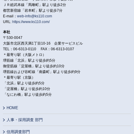
ＪＲ総武本線「馬喰町」駅より徒歩2分
都営新宿線「岩本町」駅より徒歩7分
E-mail：
web-info@ks110.com
URL:
https://www.ks110.com/
本社
〒530-0047
大阪市北区西天満1丁目10-16 企業サービスビル
TEL：06-6313-0110 FAX：06-6313-0107
＊最寄り駅（大阪メトロ）
堺筋線「北浜」駅より徒歩約5分
御堂筋線「淀屋橋」駅より徒歩約10分
堺筋線および谷町線「南森町」駅より徒歩約9分
＊最寄り駅（京阪）
「北浜」駅より徒歩約5分
「淀屋橋」駅より徒歩約10分
「なにわ橋」駅より徒歩約5分
HOME
人事・採用調査 部門
信用調査部門