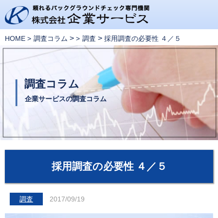
>
>
HOME
調査コラム
調査
採用調査の必要性 ４／５
調査コラム
企業サービスの調査コラム
採用調査の必要性 ４／５
調査
2017/09/19