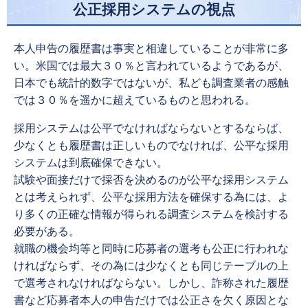
公正採用システムの視点
本人申告の履歴書は事実と相違していることが非常に多
い。米国では最大３０％と言われているようであるが、
日本でも統計的数字ではないが、私ども調査業者の感触
では３０％を遥かに超えているものと思われる。
採用システムは公平でなければならないとするならば、
少なくとも履歴書は正しいものでなければ、公平な採用
システムは到底確保できない。
試験や面接だけで採否を決めるのが公平な採用システム
とは考えられず、公平な採用方法を確保する為には、よ
り多くの正確な情報が得られる調査システムを検討する
必要がある。
就職の機会均等と同時に応募者の選考も公正に行われな
ければならず、その為には少なくとも同じテーブルの上
で選考されなければならない。しかし、詐称された履歴
書など応募者本人の申告だけでは公正さを欠く原因とな