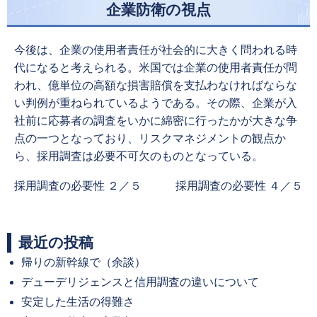
企業防衛の視点
今後は、企業の使用者責任が社会的に大きく問われる時
代になると考えられる。米国では企業の使用者責任が問
われ、億単位の高額な損害賠償を支払わなければならな
い判例が重ねられているようである。その際、企業が入
社前に応募者の調査をいかに綿密に行ったかが大きな争
点の一つとなっており、リスクマネジメントの観点か
ら、採用調査は必要不可欠のものとなっている。
Previous
Next
採用調査の必要性 ２／５
採用調査の必要性 ４／５
post:
post:
最近の投稿
帰りの新幹線で（余談）
デューデリジェンスと信用調査の違いについて
安定した生活の得難さ