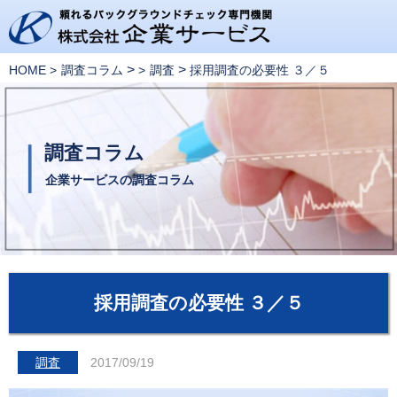
>
>
HOME
調査コラム
調査
採用調査の必要性 ３／５
調査コラム
企業サービスの調査コラム
採用調査の必要性 ３／５
調査
2017/09/19