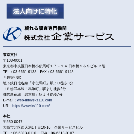
東京支社
〒103-0001
東京都中央区日本橋小伝馬町１７－１４ 日本橋Ｓ＆Ｓビル ２階
TEL：03-6661-9138 FAX：03-6661-9148
＊最寄り駅
地下鉄日比谷線「小伝馬町」駅より徒歩3分
ＪＲ総武本線「馬喰町」駅より徒歩2分
都営新宿線「岩本町」駅より徒歩7分
E-mail：
web-info@ks110.com
URL:
https://www.ks110.com/
本社
〒530-0047
大阪市北区西天満1丁目10-16 企業サービスビル
TEL：06-6313-0110 FAX：06-6313-0107