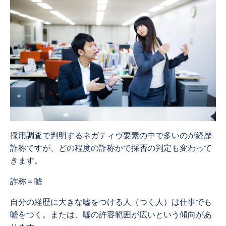
採用調査で判明するネガティヴ要素の中で多いのが経歴
詐称ですが、どの程度の詐称かで採否の判定も変わって
きます。
詐称＝嘘
自分の経歴に大きな嘘をつける人（つく人）は仕事でも
嘘をつく。または、嘘の許容範囲が広いという傾向があ