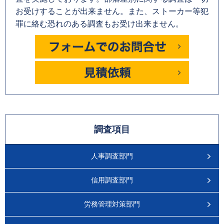
お受けすることが出来ません。また、ストーカー等犯
罪に絡む恐れのある調査もお受け出来ません。
調査項目
人事調査部門
信用調査部門
労務管理対策部門