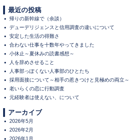
post:
最近の投稿
帰りの新幹線で（余談）
デューデリジェンスと信用調査の違いについて
安定した生活の得難さ
合わない仕事を十数年やってきました
小休止～夏休みの読書感想～
人を辞めさせること
人事部っぽくない人事部のひとたち
採用面接について～相手の惹きつけと見極めの両立～
老いらくの恋に行動調査
元経験者は使えない、について
アーカイブ
2026年5月
2026年2月
2026年1月