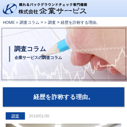
>
>
HOME
調査コラム
調査
経歴を詐称する理由。
調査コラム
企業サービスの調査コラム
経歴を詐称する理由。
調査
2018/01/30