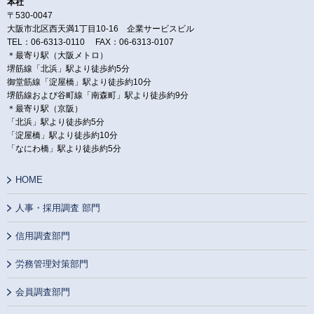
本社
〒530-0047
大阪市北区西天満1丁目10-16 企業サービスビル
TEL：06-6313-0110 FAX：06-6313-0107
＊最寄り駅（大阪メトロ）
堺筋線「北浜」駅より徒歩約5分
御堂筋線「淀屋橋」駅より徒歩約10分
堺筋線および谷町線「南森町」駅より徒歩約9分
＊最寄り駅（京阪）
「北浜」駅より徒歩約5分
「淀屋橋」駅より徒歩約10分
「なにわ橋」駅より徒歩約5分
HOME
人事・採用調査 部門
信用調査部門
労務管理対策部門
会員調査部門