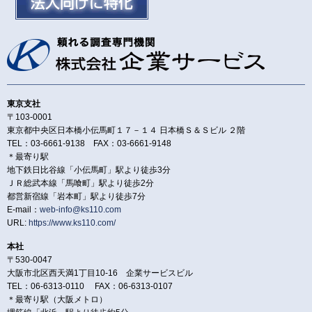
東京支社
〒103-0001
東京都中央区日本橋小伝馬町１７－１４ 日本橋Ｓ＆Ｓビル ２階
TEL：03-6661-9138 FAX：03-6661-9148
＊最寄り駅
地下鉄日比谷線「小伝馬町」駅より徒歩3分
ＪＲ総武本線「馬喰町」駅より徒歩2分
都営新宿線「岩本町」駅より徒歩7分
E-mail：
web-info@ks110.com
URL:
https://www.ks110.com/
本社
〒530-0047
大阪市北区西天満1丁目10-16 企業サービスビル
TEL：06-6313-0110 FAX：06-6313-0107
＊最寄り駅（大阪メトロ）