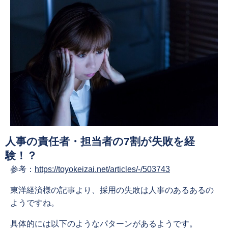
人事の責任者・担当者の7割が失敗を経
験！？
参考：
https://toyokeizai.net/articles/-/503743
東洋経済様の記事より、採用の失敗は人事のあるあるの
ようですね。
具体的には以下のようなパターンがあるようです。