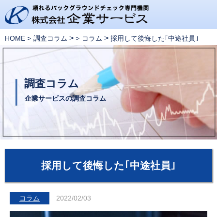
>
>
HOME
調査コラム
コラム
採用して後悔した｢中途社員｣
調査コラム
企業サービスの調査コラム
採用して後悔した｢中途社員｣
コラム
2022/02/03