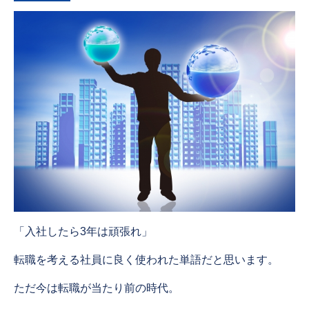
「入社したら3年は頑張れ」
転職を考える社員に良く使われた単語だと思います。
ただ今は転職が当たり前の時代。