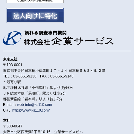
東京支社
〒103-0001
東京都中央区日本橋小伝馬町１７－１４ 日本橋Ｓ＆Ｓビル ２階
TEL：03-6661-9138 FAX：03-6661-9148
＊最寄り駅
地下鉄日比谷線「小伝馬町」駅より徒歩3分
ＪＲ総武本線「馬喰町」駅より徒歩2分
都営新宿線「岩本町」駅より徒歩7分
E-mail：
web-info@ks110.com
URL:
https://www.ks110.com/
本社
〒530-0047
大阪市北区西天満1丁目10-16 企業サービスビル