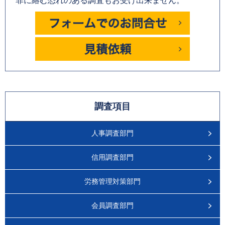
罪に絡む恐れのある調査もお受け出来ません。
調査項目
人事調査部門
信用調査部門
労務管理対策部門
会員調査部門