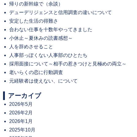
帰りの新幹線で（余談）
デューデリジェンスと信用調査の違いについて
安定した生活の得難さ
合わない仕事を十数年やってきました
小休止～夏休みの読書感想～
人を辞めさせること
人事部っぽくない人事部のひとたち
採用面接について～相手の惹きつけと見極めの両立～
老いらくの恋に行動調査
元経験者は使えない、について
アーカイブ
2026年5月
2026年2月
2026年1月
2025年10月