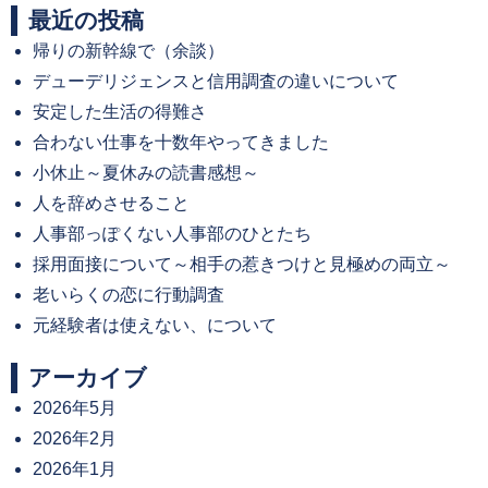
最近の投稿
帰りの新幹線で（余談）
デューデリジェンスと信用調査の違いについて
安定した生活の得難さ
合わない仕事を十数年やってきました
小休止～夏休みの読書感想～
人を辞めさせること
人事部っぽくない人事部のひとたち
採用面接について～相手の惹きつけと見極めの両立～
老いらくの恋に行動調査
元経験者は使えない、について
アーカイブ
2026年5月
2026年2月
2026年1月