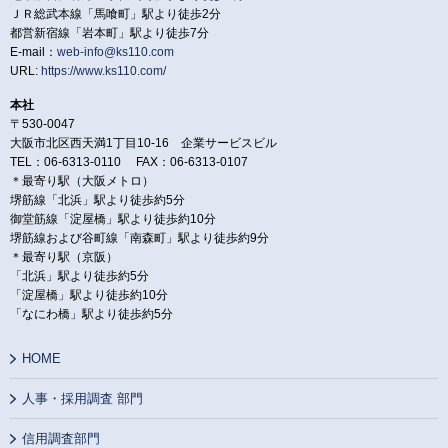
ＪＲ総武本線「馬喰町」駅より徒歩2分
都営新宿線「岩本町」駅より徒歩7分
E-mail：
web-info@ks110.com
URL:
https://www.ks110.com/
本社
〒530-0047
大阪市北区西天満1丁目10-16 企業サービスビル
TEL：06-6313-0110 FAX：06-6313-0107
＊最寄り駅（大阪メトロ）
堺筋線「北浜」駅より徒歩約5分
御堂筋線「淀屋橋」駅より徒歩約10分
堺筋線および谷町線「南森町」駅より徒歩約9分
＊最寄り駅（京阪）
「北浜」駅より徒歩約5分
「淀屋橋」駅より徒歩約10分
「なにわ橋」駅より徒歩約5分
HOME
人事・採用調査 部門
信用調査部門