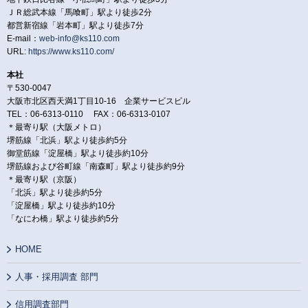
ＪＲ総武本線「馬喰町」駅より徒歩2分
都営新宿線「岩本町」駅より徒歩7分
E-mail：
web-info@ks110.com
URL:
https://www.ks110.com/
本社
〒530-0047
大阪市北区西天満1丁目10-16 企業サービスビル
TEL：06-6313-0110 FAX：06-6313-0107
＊最寄り駅（大阪メトロ）
堺筋線「北浜」駅より徒歩約5分
御堂筋線「淀屋橋」駅より徒歩約10分
堺筋線および谷町線「南森町」駅より徒歩約9分
＊最寄り駅（京阪）
「北浜」駅より徒歩約5分
「淀屋橋」駅より徒歩約10分
「なにわ橋」駅より徒歩約5分
HOME
人事・採用調査 部門
信用調査部門