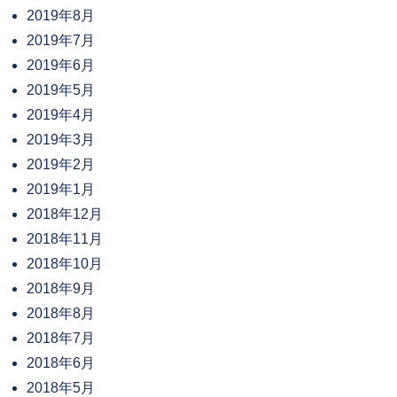
2019年8月
2019年7月
2019年6月
2019年5月
2019年4月
2019年3月
2019年2月
2019年1月
2018年12月
2018年11月
2018年10月
2018年9月
2018年8月
2018年7月
2018年6月
2018年5月