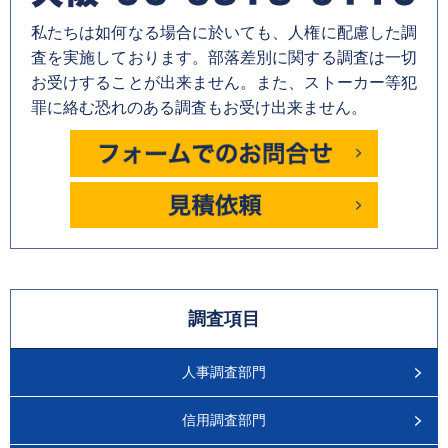
私たちは如何なる場合に於いても、人権に配慮した調
査を実施しております。部落差別に関する調査は一切
お受けすることが出来ません。また、ストーカー等犯
罪に絡む恐れのある調査もお受け出来ません。
調査項目
人事調査部門
信用調査部門