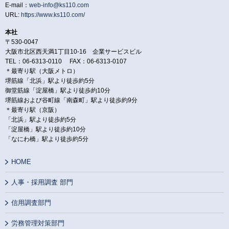
E-mail：
web-info@ks110.com
URL:
https://www.ks110.com/
本社
〒530-0047
大阪市北区西天満1丁目10-16 企業サービスビル
TEL：06-6313-0110 FAX：06-6313-0107
＊最寄り駅（大阪メトロ）
堺筋線「北浜」駅より徒歩約5分
御堂筋線「淀屋橋」駅より徒歩約10分
堺筋線および谷町線「南森町」駅より徒歩約9分
＊最寄り駅（京阪）
「北浜」駅より徒歩約5分
「淀屋橋」駅より徒歩約10分
「なにわ橋」駅より徒歩約5分
HOME
人事・採用調査 部門
信用調査部門
労務管理対策部門