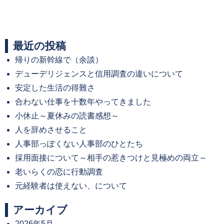
最近の投稿
帰りの新幹線で（余談）
デューデリジェンスと信用調査の違いについて
安定した生活の得難さ
合わない仕事を十数年やってきました
小休止～夏休みの読書感想～
人を辞めさせること
人事部っぽくない人事部のひとたち
採用面接について～相手の惹きつけと見極めの両立～
老いらくの恋に行動調査
元経験者は使えない、について
アーカイブ
2026年5月