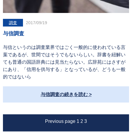
調査
2017/09/19
与信調査
与信というのは調査業界ではごく一般的に使われている言
葉であるが、世間ではそうでもないらしい。辞書を紐解い
ても普通の国語辞典には見当たらない。広辞苑にはさすが
にあり、「信用を供与する」となっているが、どうも一般
的ではないら
与信調査の続きを読む
Previous page
1
2
3