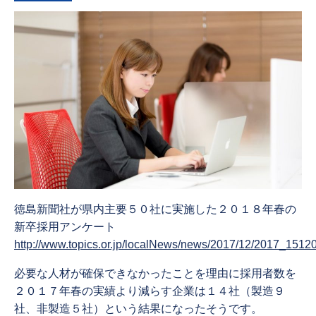
徳島新聞社が県内主要５０社に実施した２０１８年春の
新卒採用アンケート
http://www.topics.or.jp/localNews/news/2017/12/2017_151
必要な人材が確保できなかったことを理由に採用者数を
２０１７年春の実績より減らす企業は１４社（製造９
社、非製造５社）という結果になったそうです。