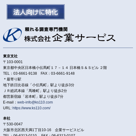
東京支社
〒103-0001
東京都中央区日本橋小伝馬町１７－１４ 日本橋Ｓ＆Ｓビル ２階
TEL：03-6661-9138 FAX：03-6661-9148
＊最寄り駅
地下鉄日比谷線「小伝馬町」駅より徒歩3分
ＪＲ総武本線「馬喰町」駅より徒歩2分
都営新宿線「岩本町」駅より徒歩7分
E-mail：
web-info@ks110.com
URL:
https://www.ks110.com/
本社
〒530-0047
大阪市北区西天満1丁目10-16 企業サービスビル
TEL：06-6313-0110 FAX：06-6313-0107