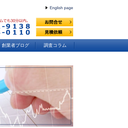
English page
創業者ブログ
調査コラム