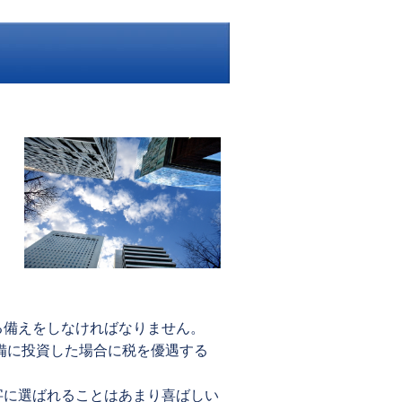
る備えをしなければなりません。
設備に投資した場合に税を優遇する
字に選ばれることはあまり喜ばしい