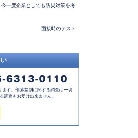
、今一度企業としても防災対策を考
Next
面接時のテスト
post:
さい
ります。部落差別に関する調査は一切
る調査もお受け出来ません。