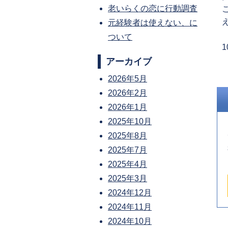
老いらくの恋に行動調査
元経験者は使えない、に
ついて
P
アーカイブ
p
2026年5月
2026年2月
2026年1月
2025年10月
2025年8月
2025年7月
2025年4月
2025年3月
2024年12月
2024年11月
2024年10月