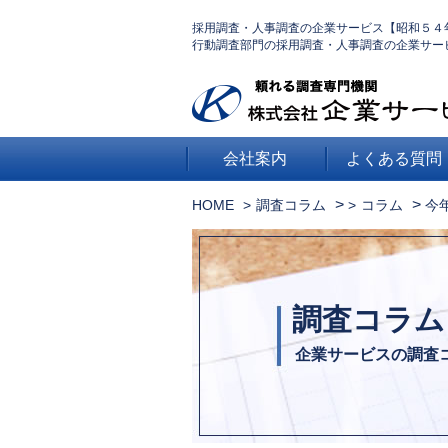
採用調査・人事調査の企業サービス【昭和５４
行動調査部門の採用調査・人事調査の企業サー
会社案内
よくある質問
>
>
HOME
調査コラム
コラム
今
調査コラム
企業サービスの調査