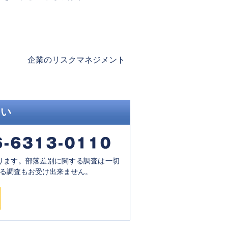
Next
企業のリスクマネジメント
post:
さい
ります。部落差別に関する調査は一切
る調査もお受け出来ません。