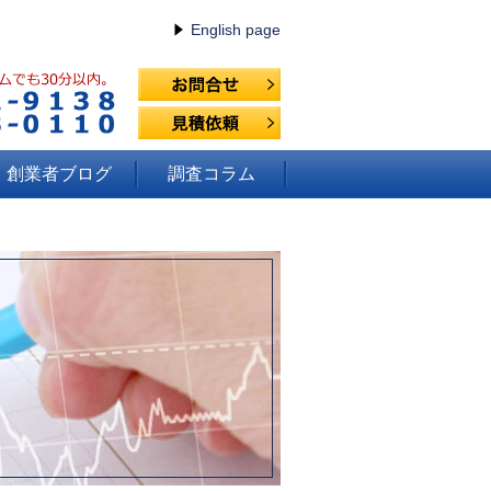
English page
創業者ブログ
調査コラム