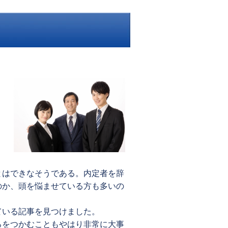
ロ
とはできなそうである。内定者を辞
のか、頭を悩ませている方も多いの
ている記事を見つけました。
ろをつかむこともやはり非常に大事