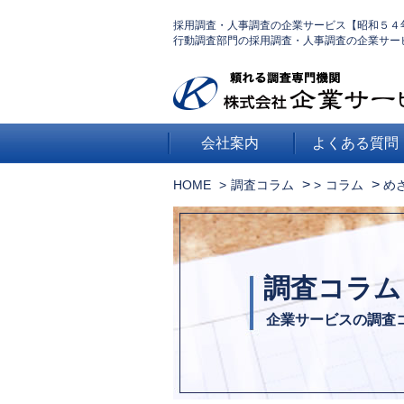
採用調査・人事調査の企業サービス【昭和５４
行動調査部門の採用調査・人事調査の企業サー
会社案内
よくある質問
>
>
HOME
調査コラム
コラム
め
調査コラム
企業サービスの調査