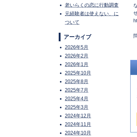
老いらくの恋に行動調査
元経験者は使えない、に
h
ついて
P
アーカイブ
2026年5月
p
2026年2月
2026年1月
2025年10月
2025年8月
2025年7月
2025年4月
2025年3月
2024年12月
2024年11月
2024年10月