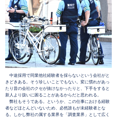
中途採用で同業他社経験者を採らないという会社がと
きどきある。そう珍しいことでもない。変に慣れがあっ
たり昔の会社のクセが抜けなかったりと、下手をすると
新人より扱いに困ることがあるからだと思われる。
弊社もそうである。というか、この仕事における経験
者などほとんどいないため、必然誰もが未経験者とな
る。しかし弊社の属する業界を「調査業界」として広く