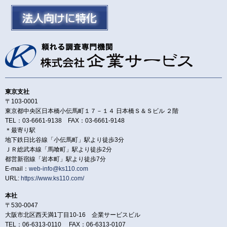
東京支社
〒103-0001
東京都中央区日本橋小伝馬町１７－１４ 日本橋Ｓ＆Ｓビル ２階
TEL：03-6661-9138 FAX：03-6661-9148
＊最寄り駅
地下鉄日比谷線「小伝馬町」駅より徒歩3分
ＪＲ総武本線「馬喰町」駅より徒歩2分
都営新宿線「岩本町」駅より徒歩7分
E-mail：
web-info@ks110.com
URL:
https://www.ks110.com/
本社
〒530-0047
大阪市北区西天満1丁目10-16 企業サービスビル
TEL：06-6313-0110 FAX：06-6313-0107