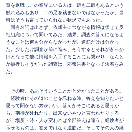
察を退職しこの業界にいる人は一癖も二癖もあるという
触れ込みもあり、二の足を踏まないではなかったが、当
時はそうも言っていられない状況でもあった。
固有名詞は出さず、依頼主につながる情報は伏せて反
社組織について聞いてみた。結果、調査の答えになるよ
うなことは何も分からなかったが、道筋だけは分かっ
た。少しだけ調査が前に進み、そうするとそれがきっか
けとなって他に情報を入手することにも繋がり、なんと
か頓挫しそうだった調査は一応報告書となって決着をみ
た。
その時、ああそういうことかと分かったことがある。
経験者にその道のことを訊ねる時、答えを知りたいと
思って聞かない方がいい。答えがそこにあると思うか
ら、期待が外れたり、出来ないやつと言われたりする
が、場所・時・人が変われば全部答えは違う。経験者が
示せるものは、答えではなく道筋だ。そしてその人の経