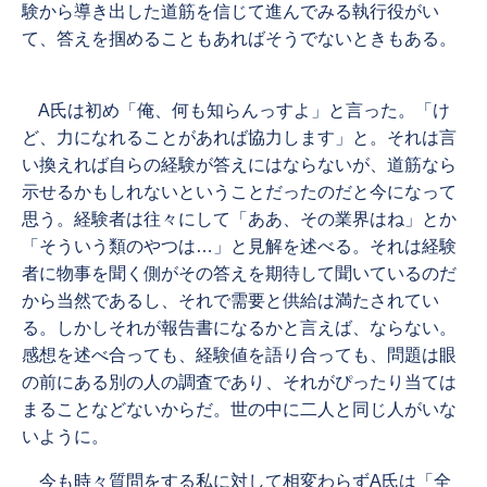
験から導き出した道筋を信じて進んでみる執行役がい
て、答えを掴めることもあればそうでないときもある。
A氏は初め「俺、何も知らんっすよ」と言った。「け
ど、力になれることがあれば協力します」と。それは言
い換えれば自らの経験が答えにはならないが、道筋なら
示せるかもしれないということだったのだと今になって
思う。経験者は往々にして「ああ、その業界はね」とか
「そういう類のやつは…」と見解を述べる。それは経験
者に物事を聞く側がその答えを期待して聞いているのだ
から当然であるし、それで需要と供給は満たされてい
る。しかしそれが報告書になるかと言えば、ならない。
感想を述べ合っても、経験値を語り合っても、問題は眼
の前にある別の人の調査であり、それがぴったり当ては
まることなどないからだ。世の中に二人と同じ人がいな
いように。
今も時々質問をする私に対して相変わらずA氏は「全