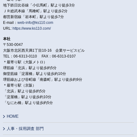
地下鉄日比谷線「小伝馬町」駅より徒歩3分
ＪＲ総武本線「馬喰町」駅より徒歩2分
都営新宿線「岩本町」駅より徒歩7分
E-mail：
web-info@ks110.com
URL:
https://www.ks110.com/
本社
〒530-0047
大阪市北区西天満1丁目10-16 企業サービスビル
TEL：06-6313-0110 FAX：06-6313-0107
＊最寄り駅（大阪メトロ）
堺筋線「北浜」駅より徒歩約5分
御堂筋線「淀屋橋」駅より徒歩約10分
堺筋線および谷町線「南森町」駅より徒歩約9分
＊最寄り駅（京阪）
「北浜」駅より徒歩約5分
「淀屋橋」駅より徒歩約10分
「なにわ橋」駅より徒歩約5分
HOME
人事・採用調査 部門