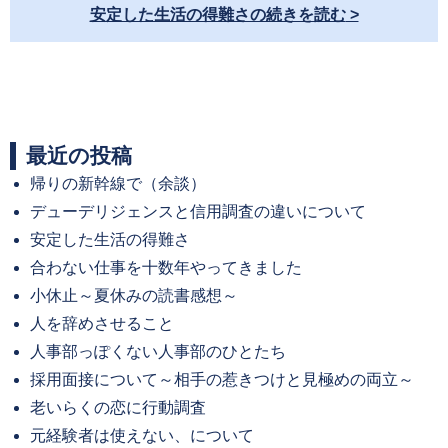
安定した生活の得難さの続きを読む
最近の投稿
帰りの新幹線で（余談）
デューデリジェンスと信用調査の違いについて
安定した生活の得難さ
合わない仕事を十数年やってきました
小休止～夏休みの読書感想～
人を辞めさせること
人事部っぽくない人事部のひとたち
採用面接について～相手の惹きつけと見極めの両立～
老いらくの恋に行動調査
元経験者は使えない、について