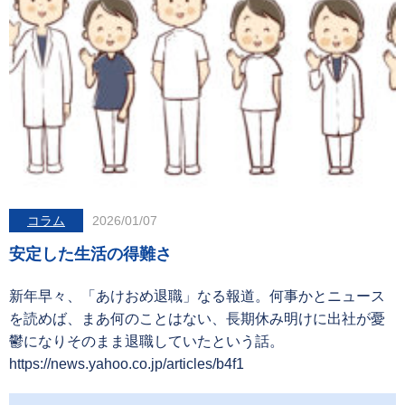
コラム
2026/01/07
安定した生活の得難さ
新年早々、「あけおめ退職」なる報道。何事かとニュース
を読めば、まあ何のことはない、長期休み明けに出社が憂
鬱になりそのまま退職していたという話。
https://news.yahoo.co.jp/articles/b4f1