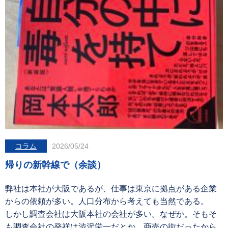
コラム
2026/05/24
帰りの新幹線で（余談）
弊社は本社が大阪であるが、仕事は東京に拠点がある企業
からの依頼が多い。人口分布から考えても当然である。
しかし調査会社は大阪本社の会社が多い。なぜか。そもそ
も調査会社の発祥は渋沢栄一だとか、商売の街だったから