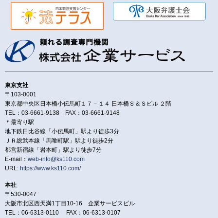
東京支社
〒103-0001
東京都中央区日本橋小伝馬町１７－１４ 日本橋Ｓ＆Ｓビル ２階
TEL：03-6661-9138 FAX：03-6661-9148
＊最寄り駅
地下鉄日比谷線「小伝馬町」駅より徒歩3分
ＪＲ総武本線「馬喰町駅」駅より徒歩2分
都営新宿線「岩本町」駅より徒歩7分
E-mail：
web-info@ks110.com
URL:
https://www.ks110.com/
本社
〒530-0047
大阪市北区西天満1丁目10-16 企業サービスビル
TEL：06-6313-0110 FAX：06-6313-0107