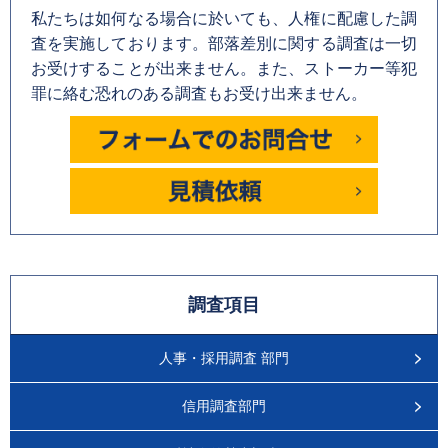
私たちは如何なる場合に於いても、人権に配慮した調
査を実施しております。部落差別に関する調査は一切
お受けすることが出来ません。また、ストーカー等犯
罪に絡む恐れのある調査もお受け出来ません。
調査項目
人事・採用調査 部門
信用調査部門