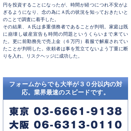
円を投資することになったが、時間が経つにつれ不安がよ
ぎるようになり、念の為にＡ氏の状況を知っておきたいと
のことで調査に着手した。
その結果、Ａ氏は多重債務者であることが判明。家庭は既
に崩壊し破産宣告も時間の問題というくらいまで来てい
た。更に前勤務先で売上金（６万円）着服で解雇されてい
たことが判明した。依頼者は事を荒立てないよう丁重に断
りを入れ、リスクヘッジに成功した。
フォームからでも大半が３０分以内の対
応。業界最速のスピードです。